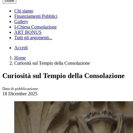
close
Chi siamo
Finanziamenti Pubblici
Gallery
I-Chiesa Consolazione
ART BONUS
Tutti gli argomenti...
Accedi
Home
Curiosità sul Tempio della Consolazione
Curiosità sul Tempio della Consolazione
Data di pubblicazione:
18 Dicembre 2025