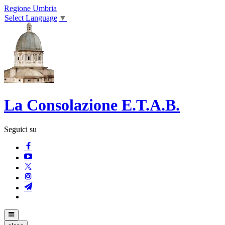
Regione Umbria
Select Language
▼
La Consolazione E.T.A.B.
Seguici su