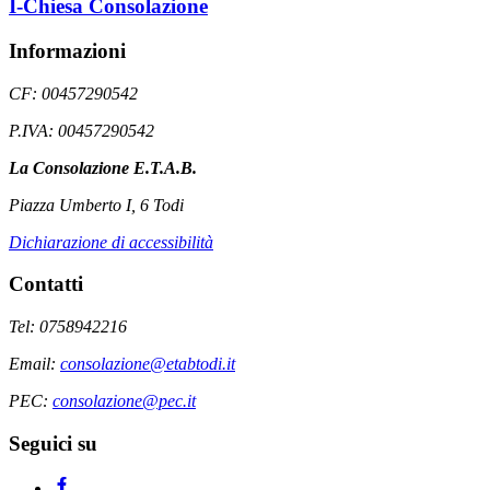
I-Chiesa Consolazione
Informazioni
CF: 00457290542
P.IVA: 00457290542
La Consolazione E.T.A.B.
Piazza Umberto I, 6 Todi
Dichiarazione di accessibilità
Contatti
Tel: 0758942216
Email:
consolazione@etabtodi.it
PEC:
consolazione@pec.it
Seguici su