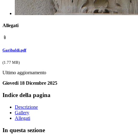
Allegati
Garibaldi.pdf
(1.77 MB)
Ultimo aggiornamento
Giovedi 18 Dicembre 2025
Indice della pagina
Descrizione
Gallery
Allegati
In questa sezione