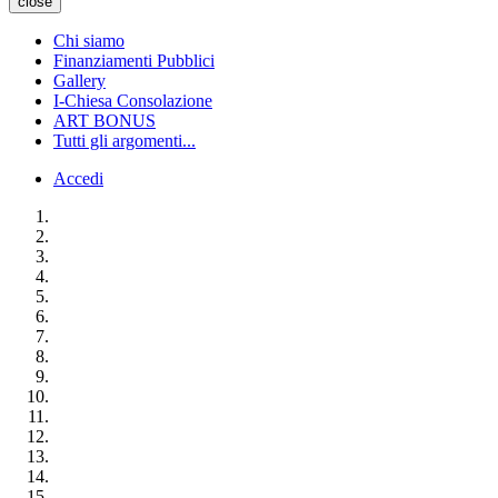
close
Chi siamo
Finanziamenti Pubblici
Gallery
I-Chiesa Consolazione
ART BONUS
Tutti gli argomenti...
Accedi