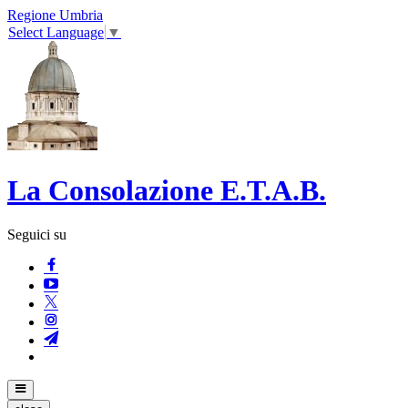
Regione Umbria
Select Language
▼
La Consolazione E.T.A.B.
Seguici su