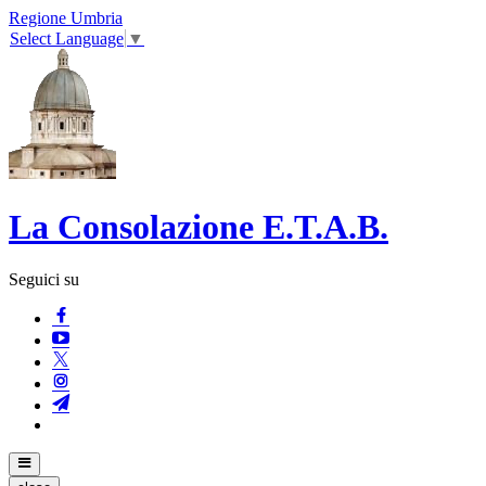
Regione Umbria
Select Language
▼
La Consolazione E.T.A.B.
Seguici su