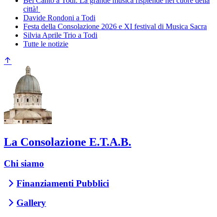
Bel Canto a Todi: La grande musica risplende nel cuore della
città!
Davide Rondoni a Todi
Festa della Consolazione 2026 e XI festival di Musica Sacra
Silvia Aprile Trio a Todi
Tutte le notizie
La Consolazione E.T.A.B.
Chi siamo
Finanziamenti Pubblici
Gallery