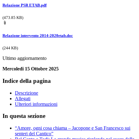
Relazione PSR ETAB.pdf
(473.85 KB)
Relazione intervento 2014-2020etab.doc
(244 KB)
Ultimo aggiornamento
Mercoledi 15 Ottobre 2025
Indice della pagina
Descrizione
Allegati
Ulteriori informazioni
In questa sezione
“Amore, ogni cosa chiama – Jacopone e San Francesco sui
senteri del Cantico”