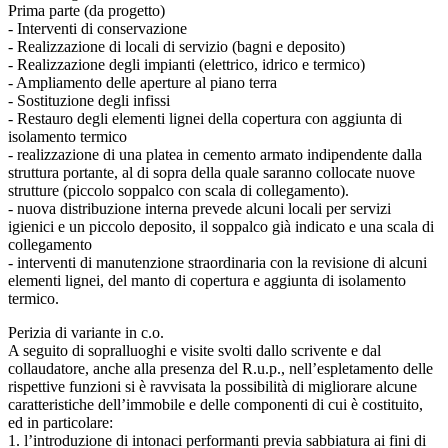
Prima parte (da progetto)
- Interventi di conservazione
- Realizzazione di locali di servizio (bagni e deposito)
- Realizzazione degli impianti (elettrico, idrico e termico)
- Ampliamento delle aperture al piano terra
- Sostituzione degli infissi
- Restauro degli elementi lignei della copertura con aggiunta di
isolamento termico
- realizzazione di una platea in cemento armato indipendente dalla
struttura portante, al di sopra della quale saranno collocate nuove
strutture (piccolo soppalco con scala di collegamento).
- nuova distribuzione interna prevede alcuni locali per servizi
igienici e un piccolo deposito, il soppalco già indicato e una scala di
collegamento
- interventi di manutenzione straordinaria con la revisione di alcuni
elementi lignei, del manto di copertura e aggiunta di isolamento
termico.
Perizia di variante in c.o.
A seguito di sopralluoghi e visite svolti dallo scrivente e dal
collaudatore, anche alla presenza del R.u.p., nell’espletamento delle
rispettive funzioni si è ravvisata la possibilità di migliorare alcune
caratteristiche dell’immobile e delle componenti di cui è costituito,
ed in particolare:
1. l’introduzione di intonaci performanti previa sabbiatura ai fini di