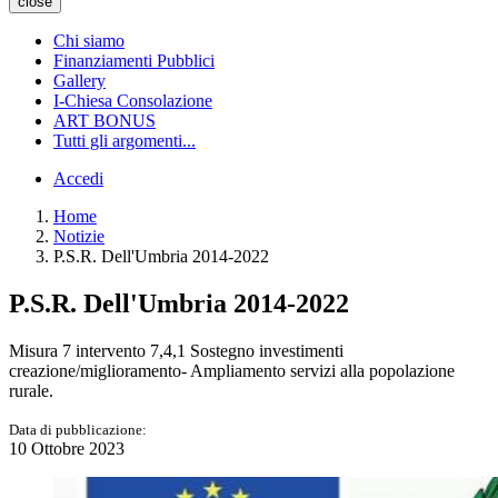
close
Chi siamo
Finanziamenti Pubblici
Gallery
I-Chiesa Consolazione
ART BONUS
Tutti gli argomenti...
Accedi
Home
Notizie
P.S.R. Dell'Umbria 2014-2022
P.S.R. Dell'Umbria 2014-2022
Misura 7 intervento 7,4,1 Sostegno investimenti
creazione/miglioramento- Ampliamento servizi alla popolazione
rurale.
Data di pubblicazione:
10 Ottobre 2023