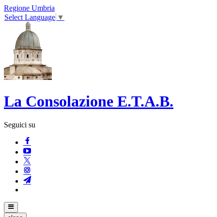
Regione Umbria
Select Language
▼
La Consolazione E.T.A.B.
Seguici su