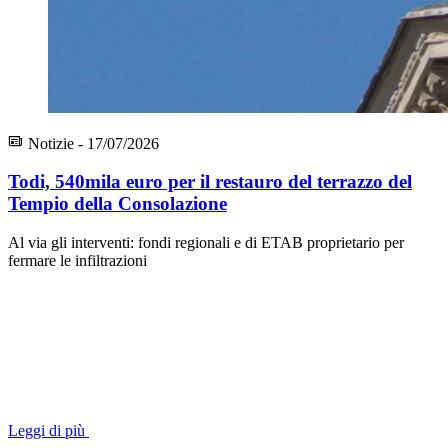
Notizie - 17/07/2026
Todi, 540mila euro per il restauro del terrazzo del
Tempio della Consolazione
Al via gli interventi: fondi regionali e di ETAB proprietario per
fermare le infiltrazioni
Leggi di più