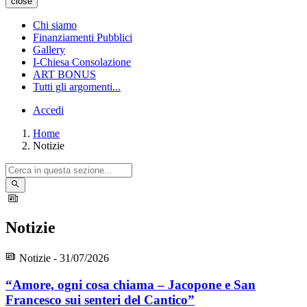
close
Chi siamo
Finanziamenti Pubblici
Gallery
I-Chiesa Consolazione
ART BONUS
Tutti gli argomenti...
Accedi
Home
Notizie
Notizie
Notizie - 31/07/2026
“Amore, ogni cosa chiama – Jacopone e San
Francesco sui senteri del Cantico”