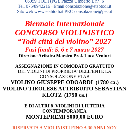
06059 TODI (PG), Piazza Umberto I, n°. 6
Tel. 075/8942216 –Email consolazione@etabtodi.it
Sito web www.etabtodi.it PEC consolazione@pec.it
Biennale Internazionale
CONCORSO VIOLINISTICO
“Todi città del violino” 2027
Fasi finali: 5, 6 e 7 marzo 2027
Direzione Artistica Maestro Prof. Luca Venturi
ASSEGNAZIONE
IN COMODATO GRATUITO
DEI VIOLINI DI PROPRIETA’ DELL’ENTE LA
CONSOLAZIONE ETAB
VIOLINO GIUSEPPE ODOARDI (1780 ca.)
VIOLINO TIROLESE ATTRIBUITO SEBASTIAN
KLOTZ
(17
50
ca.)
E DI ALTRI 8 VIOLINI DI LIUTERIA
CONTEMPORANEA
MONTEPREMI 5000,00 EURO
RISERVATA A VIOLINISTI FINO A 30 ANNI NON