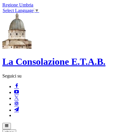
Regione Umbria
Select Language
▼
La Consolazione E.T.A.B.
Seguici su