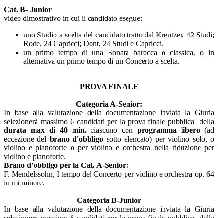
Cat. B- Junior
video dimostrativo in cui il candidato esegue:
uno Studio a scelta del candidato tratto dal Kreutzer, 42 Studi;
Rode, 24 Capricci; Dont, 24 Studi e Capricci.
un primo tempo di una Sonata barocca o classica, o in
alternativa un primo tempo di un Concerto a scelta.
PROVA FINALE
Categoria A-Senior:
In base alla valutazione della documentazione inviata la Giuria
selezionerà massimo 6 candidati per la prova finale pubblica della
durata max di 40 min.
ciascuno con
programma libero
(ad
eccezione del
brano d'obbligo
sotto elencato) per violino solo, o
violino e pianoforte o per violino e orchestra nella riduzione per
violino e pianoforte.
Brano d’obbligo per la Cat. A-Senior:
F. Mendelssohn, I tempo del Concerto per violino e orchestra op. 64
in mi minore.
Categoria B-Junior
In base alla valutazione della documentazione inviata la Giuria
selezionerà massimo 6 candidati per la prova finale pubblica della