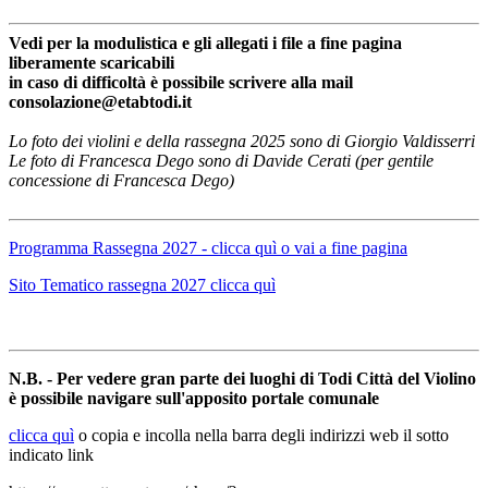
Vedi per la modulistica e gli allegati i file a fine pagina
liberamente scaricabili
in caso di difficoltà è possibile scrivere alla mail
consolazione@etabtodi.it
Lo foto dei violini e della rassegna 2025 sono di Giorgio Valdisserri
Le foto di Francesca Dego sono di Davide Cerati (per gentile
concessione di Francesca Dego)
Programma Rassegna 2027 - clicca quì o vai a fine pagina
Sito Tematico rassegna 2027 clicca quì
N.B. - Per vedere gran parte dei luoghi di Todi Città del Violino
è possibile navigare sull'apposito portale comunale
clicca quì
o copia e incolla nella barra degli indirizzi web il sotto
indicato link