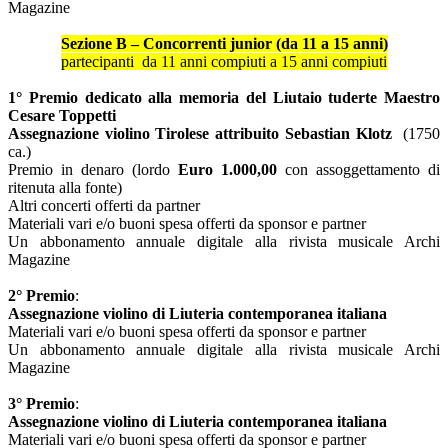
Magazine
Sezione B – Concorrenti junior (da 11 a 15 anni)
partecipanti da 11 anni compiuti a 15 anni compiuti
1° Premio
dedicato alla memoria del Liutaio tuderte Maestro
Cesare Toppetti
Assegnazione violino Tirolese attribuito Sebastian Klotz
(1750
ca.)
Premio in denaro (lordo
Euro 1.000,00
con assoggettamento di
ritenuta alla fonte)
Altri concerti offerti da partner
Materiali vari e/o buoni spesa offerti da sponsor e partner
Un abbonamento annuale digitale alla rivista musicale Archi
Magazine
2° Premio
:
Assegnazione violino di Liuteria contemporanea italiana
Materiali vari e/o buoni spesa offerti da sponsor e partner
Un abbonamento annuale digitale alla rivista musicale Archi
Magazine
3° Premio
:
Assegnazione violino di Liuteria contemporanea italiana
Materiali vari e/o buoni spesa offerti da sponsor e partner