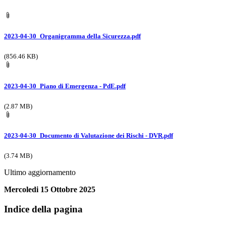
2023-04-30_Organigramma della Sicurezza.pdf
(856.46 KB)
2023-04-30_Piano di Emergenza - PdE.pdf
(2.87 MB)
2023-04-30_Documento di Valutazione dei Rischi - DVR.pdf
(3.74 MB)
Ultimo aggiornamento
Mercoledi 15 Ottobre 2025
Indice della pagina