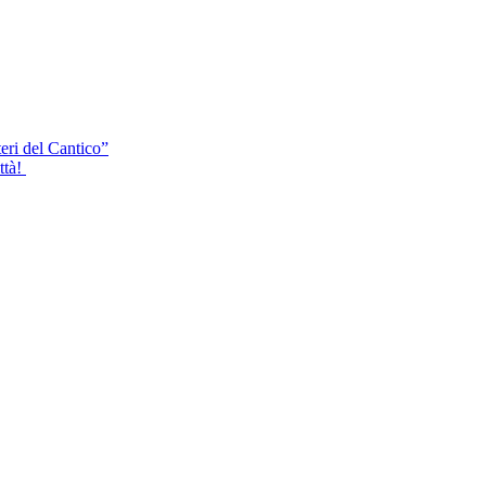
eri del Cantico”
ttà!