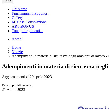
close
Chi siamo
Finanziamenti Pubblici
Gallery
I-Chiesa Consolazione
ART BONUS
Tutti gli argomenti...
Accedi
Home
Notizie
Adempimenti in materia di sicurezza negli ambienti di lavoro -
Adempimenti in materia di sicurezza negli 
Aggiornamenti al 20 aprile 2023
Data di pubblicazione:
21 Aprile 2023