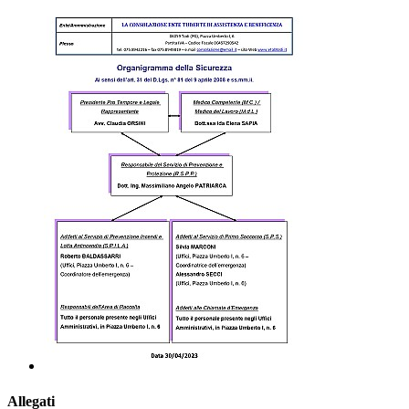
Allegati