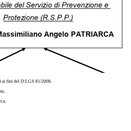
ti ai fini del D:LGS 81/2008.
ia.
rca.