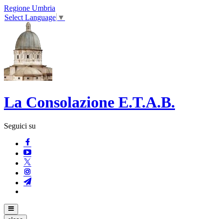
Regione Umbria
Select Language
▼
La Consolazione E.T.A.B.
Seguici su