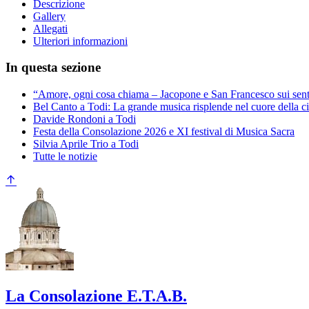
Descrizione
Gallery
Allegati
Ulteriori informazioni
In questa sezione
“Amore, ogni cosa chiama – Jacopone e San Francesco sui sent
Bel Canto a Todi: La grande musica risplende nel cuore della ci
Davide Rondoni a Todi
Festa della Consolazione 2026 e XI festival di Musica Sacra
Silvia Aprile Trio a Todi
Tutte le notizie
La Consolazione E.T.A.B.