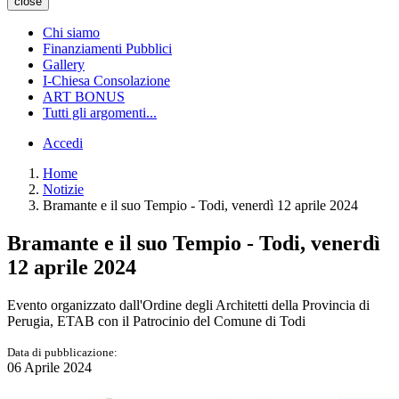
close
Chi siamo
Finanziamenti Pubblici
Gallery
I-Chiesa Consolazione
ART BONUS
Tutti gli argomenti...
Accedi
Home
Notizie
Bramante e il suo Tempio - Todi, venerdì 12 aprile 2024
Bramante e il suo Tempio - Todi, venerdì
12 aprile 2024
Evento organizzato dall'Ordine degli Architetti della Provincia di
Perugia, ETAB con il Patrocinio del Comune di Todi
Data di pubblicazione:
06 Aprile 2024