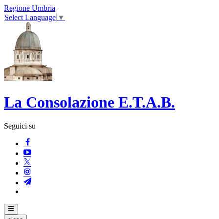
Regione Umbria
Select Language
▼
La Consolazione E.T.A.B.
Seguici su