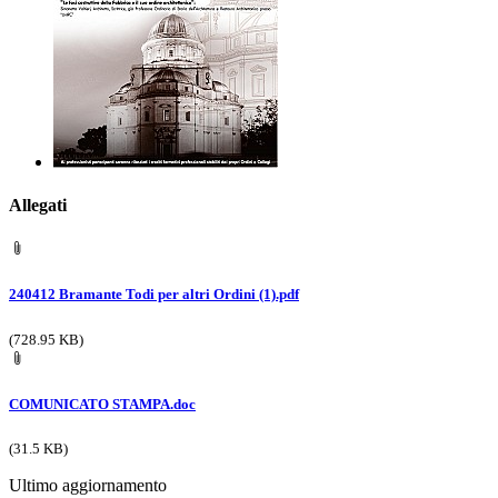
Allegati
240412 Bramante Todi per altri Ordini (1).pdf
(728.95 KB)
COMUNICATO STAMPA.doc
(31.5 KB)
Ultimo aggiornamento