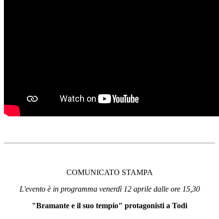
COMUNICATO STAMPA
L'evento è in programma venerdì 12 aprile dalle ore 15,30
"Bramante e il suo tempio" protagonisti a Todi