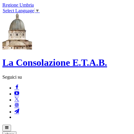
Regione Umbria
Select Language
▼
La Consolazione E.T.A.B.
Seguici su