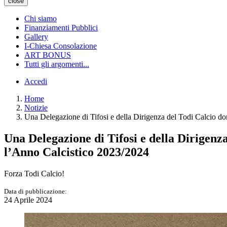
close
Chi siamo
Finanziamenti Pubblici
Gallery
I-Chiesa Consolazione
ART BONUS
Tutti gli argomenti...
Accedi
Home
Notizie
Una Delegazione di Tifosi e della Dirigenza del Todi Calcio do
Una Delegazione di Tifosi e della Dirigenz
l’Anno Calcistico 2023/2024
Forza Todi Calcio!
Data di pubblicazione:
24 Aprile 2024