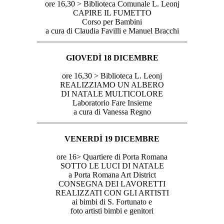
ore 16,30 > Biblioteca Comunale L. Leonj
CAPIRE IL FUMETTO
Corso per Bambini
a cura di Claudia Favilli e Manuel Bracchi
..............................
..............................
...............
GIOVEDÌ 18 DICEMBRE
ore 16,30 > Biblioteca L. Leonj
REALIZZIAMO UN ALBERO
DI NATALE MULTICOLORE
Laboratorio Fare Insieme
a cura di Vanessa Regno
..............................
..............................
...............
VENERDÌ 19 DICEMBRE
ore 16> Quartiere di Porta Romana
SOTTO LE LUCI DI NATALE
a Porta Romana Art District
CONSEGNA DEI LAVORETTI
REALIZZATI CON GLI ARTISTI
ai bimbi di S. Fortunato e
foto artisti bimbi e genitori