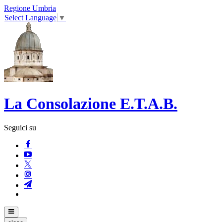
Regione Umbria
Select Language
▼
La Consolazione E.T.A.B.
Seguici su