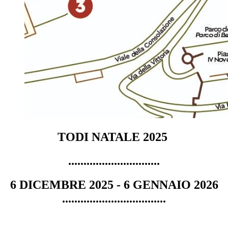
TODI NATALE 2025
...............
...............
6 DICEMBRE 2025 - 6 GENNAIO 2026
...................
...............