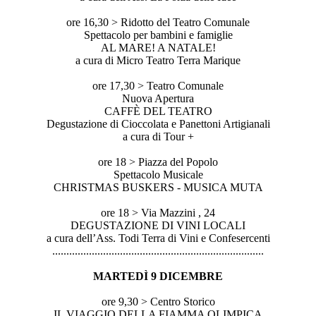
ore 16,30 > Ridotto del Teatro Comunale
Spettacolo per bambini e famiglie
AL MARE! A NATALE!
a cura di Micro Teatro Terra Marique
ore 17,30 > Teatro Comunale
Nuova Apertura
CAFFÈ DEL TEATRO
Degustazione di Cioccolata e Panettoni Artigianali
a cura di Tour +
ore 18 > Piazza del Popolo
Spettacolo Musicale
CHRISTMAS BUSKERS - MUSICA MUTA
ore 18 > Via Mazzini , 24
DEGUSTAZIONE DI VINI LOCALI
a cura dell’Ass. Todi Terra di Vini e Confesercenti
..............................
..............................
...............
MARTEDÌ 9 DICEMBRE
ore 9,30 > Centro Storico
IL VIAGGIO DELLA FIAMMA OLIMPICA