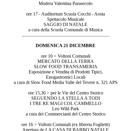
Modera Valentina Parasecolo
ore 17 - Auditorium Scuola Cocchi - Aosta
Spettacolo Musicale
SAGGIO DI NATALE
a cura della Scuola Comunale di Musica
..............................
..............................
...............
DOMENICA 21 DICEMBRE
ore 10 > Voltoni Comunali
MERCATO DELLA TERRA
SLOW FOOD TRANSAMERIA
Esposizione e Vendita di Prodotti Tipici,
Enogastromici Locali
a cura di Slow Food Media Valle del Tevere n. 321 APS
ore 15,30 > per le Vie del Centro Storico
SEGUENDO LA STELLA A TODI
I TRE RE MAGI COL CAMMELLO
Leo Wild Park
a cura dei Commercianti del Centro Storico
ore 16 > Voltoni Comunali (ex libreria Foglietti)
Apertura de LA CASA DI BABBO NATALE