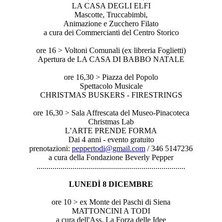
LA CASA DEGLI ELFI
Mascotte, Truccabimbi,
Animazione e Zucchero Filato
a cura dei Commercianti del Centro Storico
ore 16 > Voltoni Comunali (ex libreria Foglietti)
Apertura de LA CASA DI BABBO NATALE
ore 16,30 > Piazza del Popolo
Spettacolo Musicale
CHRISTMAS BUSKERS - FIRESTRINGS
ore 16,30 > Sala Affrescata del Museo-Pinacoteca
Christmas Lab
L’ARTE PRENDE FORMA
Dai 4 anni - evento gratuito
prenotazioni:
peppertodi@gmail.com
/ 346 5147236
a cura della Fondazione Beverly Pepper
..............................
..............................
...............
LUNEDÌ 8 DICEMBRE
ore 10 > ex Monte dei Paschi di Siena
MATTONCINI A TODI
a cura dell'Ass. La Forza delle Idee