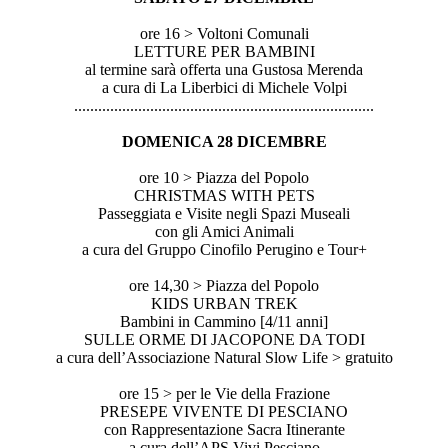
ore 16 > Voltoni Comunali
LETTURE PER BAMBINI
al termine sarà offerta una Gustosa Merenda
a cura di La Liberbici di Michele Volpi
..............................
..............................
...............
DOMENICA 28 DICEMBRE
ore 10 > Piazza del Popolo
CHRISTMAS WITH PETS
Passeggiata e Visite negli Spazi Museali
con gli Amici Animali
a cura del Gruppo Cinofilo Perugino e Tour+
ore 14,30 > Piazza del Popolo
KIDS URBAN TREK
Bambini in Cammino [4/11 anni]
SULLE ORME DI JACOPONE DA TODI
a cura dell’Associazione Natural Slow Life > gratuito
ore 15 > per le Vie della Frazione
PRESEPE VIVENTE DI PESCIANO
con Rappresentazione Sacra Itinerante
a cura dell’APS Vivi Pesciano