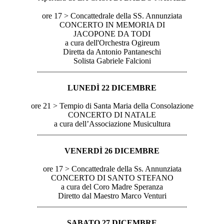
ore 17 > Concattedrale della SS. Annunziata
CONCERTO IN MEMORIA DI
JACOPONE DA TODI
a cura dell'Orchestra Ogireum
Diretta da Antonio Pantaneschi
Solista Gabriele Falcioni
..............................
..............................
...............
LUNEDÌ 22 DICEMBRE
ore 21 > Tempio di Santa Maria della Consolazione
CONCERTO DI NATALE
a cura dell’Associazione Musicultura
..............................
..............................
...............
VENERDÌ 26 DICEMBRE
ore 17 > Concattedrale della Ss. Annunziata
CONCERTO DI SANTO STEFANO
a cura del Coro Madre Speranza
Diretto dal Maestro Marco Venturi
..............................
..............................
...............
SABATO 27 DICEMBRE