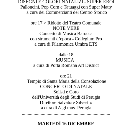
DISEGNI E COLORI NATALIZI - SUPER EROI
Palloncini, Pop Corn e Tatuaggi con Super Matty
a cura dei Commercianti del Centro Storico
ore 17 > Ridotto del Teatro Comunale
NOTE VERE
Concerto di Musica Barocca
con strumenti d’epoca - Collegium Pro
a cura di Filarmonica Umbra ETS
dalle 18
MUSICA
a cura di Porta Romana Art District
ore 21
Tempio di Santa Maria della Consolazione
CONCERTO DI NATALE
Solisti e Coro
dell'Università degli Studi di Perugia
Direttore Salvatore Silvestro
a cura di A.gi.mus. Perugia
..............................
..............................
...............
MARTEDÌ 16 DICEMBRE