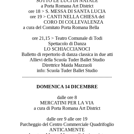
SOTTO LE LUCI DI NATALE
a Porta Romana Art District
ore 18 > S. MESSA DI SANTA LUCIA
ore 19 > CANTI NELLA CHIESA del
CORO DI COLLEVALENZA
a cura del Comitato Porta Romana Bella
ore 21,15 > Teatro Comunale di Todi
Spettacolo di Danza
LO SCHIACCIANOCI
Balletto di repertorio di danza classica in due atti
Allievi della Scuola Tuder Ballet Studio
Direttrice Maida Mazzuoli
info: Scuola Tuder Ballet Studio
..............................
..............................
...............
DOMENICA 14 DICEMBRE
dalle ore 8
MERCATINI PER LA VIA
a cura di Porta Romana Art District
dalle ore 9 alle ore 19
Parcheggio del Centro Commerciale Quadrifoglio
ANTICAMENTE