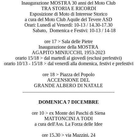
Inaugurazione MOSTRA 30 anni del Moto Club
TRA STORIA E RICORDI
Esposizione di Moto di Interesse Storico
a cura del Moto Club Aquile del Tevere ASD
Orari: Lunedì al Venerdì: 10-13 / 14.30-17.30
Sabato, Domenica e Festivi: 10-13 / 14-18
ore 17 > Sala delle Pietre
Inaugurazione della MOSTRA
AGAPITO MINIUCCHI, 1953-2023
orario 15/18 > dal martedì al giovedì (esclusi prefestivi)
orario 10/13 - 15/18 > dal venerdì alla domenica, festivi e prefestivi
ore 18 > Piazza del Popolo
ACCENSIONE DEL
GRANDE ALBERO DI NATALE
..............................
..............................
...............
DOMENICA 7 DICEMBRE
ore 10 > ex Monte dei Paschi di Siena
MATTONCINI A TODI
a cura dell'Ass. La Forza delle Idee
ore 15,30 > via Mazzini, 24