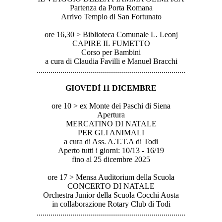
Partenza da Porta Romana
Arrivo Tempio di San Fortunato
ore 16,30 > Biblioteca Comunale L. Leonj
CAPIRE IL FUMETTO
Corso per Bambini
a cura di Claudia Favilli e Manuel Bracchi
..............................
..............................
...............
GIOVEDÌ 11 DICEMBRE
ore 10 > ex Monte dei Paschi di Siena
Apertura
MERCATINO DI NATALE
PER GLI ANIMALI
a cura di Ass. A.T.T.A di Todi
Aperto tutti i giorni: 10/13 - 16/19
fino al 25 dicembre 2025
ore 17 > Mensa Auditorium della Scuola
CONCERTO DI NATALE
Orchestra Junior della Scuola Cocchi Aosta
in collaborazione Rotary Club di Todi
..............................
..............................
...............