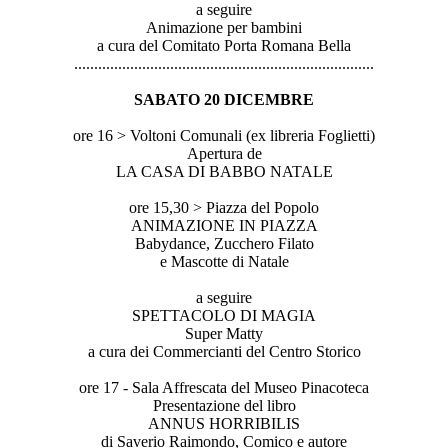
a seguire
Animazione per bambini
a cura del Comitato Porta Romana Bella
..............................
..............................
...............
SABATO 20 DICEMBRE
ore 16 > Voltoni Comunali (ex libreria Foglietti)
Apertura de
LA CASA DI BABBO NATALE
ore 15,30 > Piazza del Popolo
ANIMAZIONE IN PIAZZA
Babydance, Zucchero Filato
e Mascotte di Natale
a seguire
SPETTACOLO DI MAGIA
Super Matty
a cura dei Commercianti del Centro Storico
ore 17 - Sala Affrescata del Museo Pinacoteca
Presentazione del libro
ANNUS HORRIBILIS
di Saverio Raimondo, Comico e autore