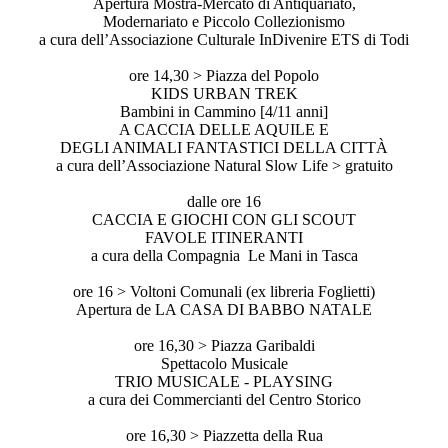
Apertura Mostra-Mercato di Antiquariato,
Modernariato e Piccolo Collezionismo
a cura dell’Associazione Culturale InDivenire ETS di Todi
ore 14,30 > Piazza del Popolo
KIDS URBAN TREK
Bambini in Cammino [4/11 anni]
A CACCIA DELLE AQUILE E
DEGLI ANIMALI FANTASTICI DELLA CITTÀ
a cura dell’Associazione Natural Slow Life > gratuito
dalle ore 16
CACCIA E GIOCHI CON GLI SCOUT
FAVOLE ITINERANTI
a cura della Compagnia Le Mani in Tasca
ore 16 > Voltoni Comunali (ex libreria Foglietti)
Apertura de LA CASA DI BABBO NATALE
ore 16,30 > Piazza Garibaldi
Spettacolo Musicale
TRIO MUSICALE - PLAYSING
a cura dei Commercianti del Centro Storico
ore 16,30 > Piazzetta della Rua