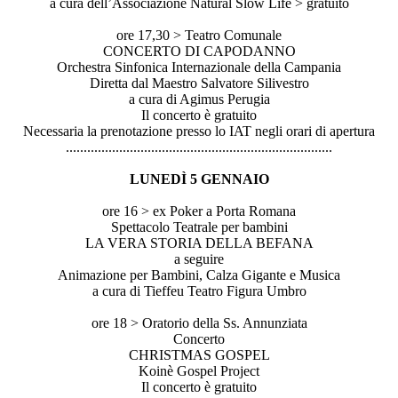
a cura dell’Associazione Natural Slow Life > gratuito
ore 17,30 > Teatro Comunale
CONCERTO DI CAPODANNO
Orchestra Sinfonica Internazionale della Campania
Diretta dal Maestro Salvatore Silivestro
a cura di Agimus Perugia
Il concerto è gratuito
Necessaria la prenotazione presso lo IAT negli orari di apertura
..............................
..............................
...............
LUNEDÌ 5 GENNAIO
ore 16 > ex Poker a Porta Romana
Spettacolo Teatrale per bambini
LA VERA STORIA DELLA BEFANA
a seguire
Animazione per Bambini, Calza Gigante e Musica
a cura di Tieffeu Teatro Figura Umbro
ore 18 > Oratorio della Ss. Annunziata
Concerto
CHRISTMAS GOSPEL
Koinè Gospel Project
Il concerto è gratuito