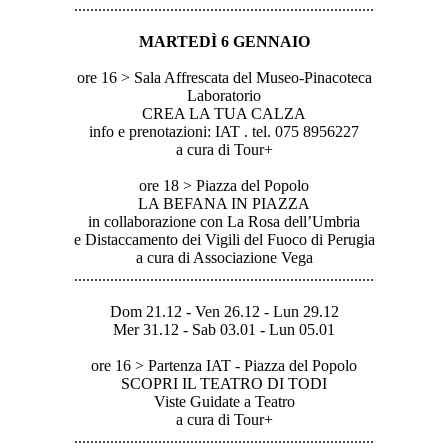
..............................
..............................
...............
MARTEDÌ 6 GENNAIO
ore 16 > Sala Affrescata del Museo-Pinacoteca
Laboratorio
CREA LA TUA CALZA
info e prenotazioni: IAT . tel. 075 8956227
a cura di Tour+
ore 18 > Piazza del Popolo
LA BEFANA IN PIAZZA
in collaborazione con La Rosa dell’Umbria
e Distaccamento dei Vigili del Fuoco di Perugia
a cura di Associazione Vega
..............................
..............................
...............
Dom 21.12 - Ven 26.12 - Lun 29.12
Mer 31.12 - Sab 03.01 - Lun 05.01
ore 16 > Partenza IAT - Piazza del Popolo
SCOPRI IL TEATRO DI TODI
Viste Guidate a Teatro
a cura di Tour+
..............................
..............................
...............