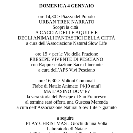
DOMENICA 4 GENNAIO
ore 14,30 > Piazza del Popolo
URBAN TREK NARRATO
Scopri la città
A CACCIA DELLE AQUILE E
DEGLI ANIMALI FANTASTICI DELLA CITTÀ
a cura dell’Associazione Natural Slow Life
ore 15 > per le Vie della Frazione
PRESEPE VIVENTE DI PESCIANO
con Rappresentazione Sacra Itinerante
a cura dell’APS Vivi Pesciano
ore 16,30 > Voltoni Comunali
Fiabe di Natale Animate [4/10 anni]
MA L’ASINO DOV’È?
la vera storia del Presepe di San Francesco
al termine sarà offerta una Gustosa Merenda
a cura dell’Associazione Natural Slow Life > gratuito
a seguire
PLAY CHRISTMAS - Giochi di una Volta
Laboratorio di Natale