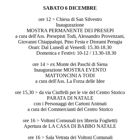
SABATO 6 DICEMBRE
ore 12 > Chiesa di San Silvestro
Inaugurazione
MOSTRA PERMANENTE DEI PRESEPI
a cura dell'Ass. Presepisti Todi, Alessandro Provenzani,
Giovanni Chiappalupi, Pino Festa e Diorami Perugia
Orari: Dal Lunedì al Venerdì: 15.30-18.30
Domenica e Festivi: 10-12 / 13.30-18.30
ore 14 > ex Monte dei Paschi di Siena
Inaugurazione MOSTRA EVENTO
MATTONCINI A TODI
a cura dell'Ass. La Forza delle Idee
ore 15,30 > da via Ciuffelli per le vie del Centro Storico
PARATA DI NATALE
con i Personaggi dei Cartoni Animati
a cura dei Commercianti del Centro Storico
ore 16 > Voltoni Comunali (ex libreria Foglietti)
Apertura de LA CASA DI BABBO NATALE
ore 16 > Sala Vetrata dei Voltoni Comunali