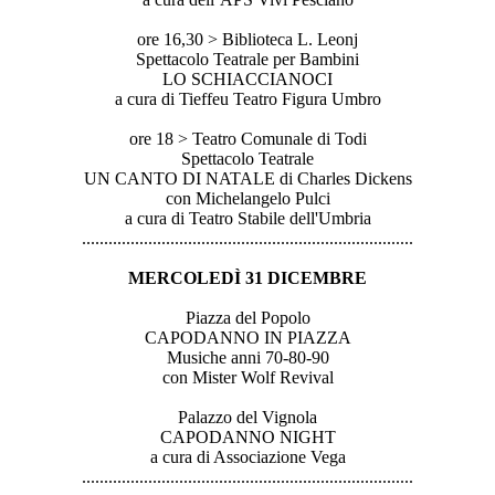
ore 16,30 > Biblioteca L. Leonj
Spettacolo Teatrale per Bambini
LO SCHIACCIANOCI
a cura di Tieffeu Teatro Figura Umbro
ore 18 > Teatro Comunale di Todi
Spettacolo Teatrale
UN CANTO DI NATALE di Charles Dickens
con Michelangelo Pulci
a cura di Teatro Stabile dell'Umbria
..............................
..............................
...............
MERCOLEDÌ 31 DICEMBRE
Piazza del Popolo
CAPODANNO IN PIAZZA
Musiche anni 70-80-90
con Mister Wolf Revival
Palazzo del Vignola
CAPODANNO NIGHT
a cura di Associazione Vega
..............................
..............................
...............