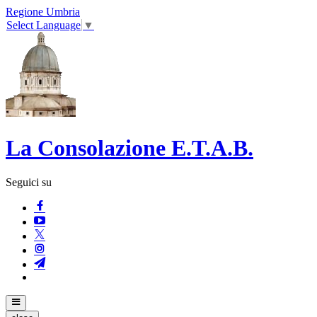
Regione Umbria
Select Language
▼
La Consolazione E.T.A.B.
Seguici su