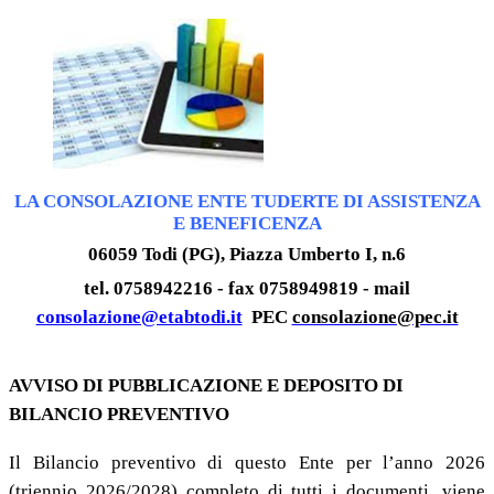
LA CONSOLAZIONE ENTE TUDERTE DI ASSISTENZA
E BENEFICENZA
06059 Todi (PG), Piazza Umberto I, n.6
tel. 0758942216 - fax 0758949819 - mail
consolazione@etabtodi.it
PEC
consolazione@pec.it
AVVISO DI PUBBLICAZIONE E DEPOSITO DI
BILANCIO PREVENTIVO
Il Bilancio preventivo di questo Ente per l’anno 2026
(triennio 2026/2028) completo di tutti i documenti, viene