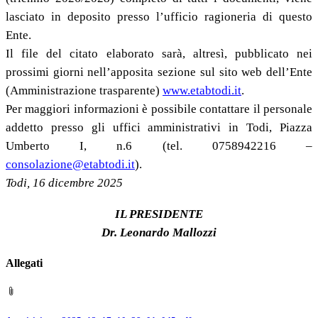
lasciato in deposito presso l’ufficio ragioneria di questo
Ente.
Il file del citato elaborato sarà, altresì, pubblicato nei
prossimi giorni nell’apposita sezione sul sito web dell’Ente
(Amministrazione trasparente)
www.etabtodi.it
.
Per maggiori informazioni è possibile contattare il personale
addetto presso gli uffici amministrativi in Todi, Piazza
Umberto I, n.6 (tel. 0758942216 –
consolazione@etabtodi.it
).
Todi, 16 dicembre 2025
IL PRESIDENTE
Dr. Leonardo Mallozzi
Allegati