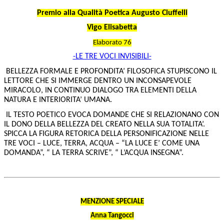
Premio alla Qualità Poetica Augusto Ciuffelli
Vigo Elisabetta
Elaborato 76
-LE TRE VOCI INVISIBILI-
BELLEZZA FORMALE E PROFONDITA’ FILOSOFICA STUPISCONO IL
LETTORE CHE SI IMMERGE DENTRO UN INCONSAPEVOLE
MIRACOLO, IN CONTINUO DIALOGO TRA ELEMENTI DELLA
NATURA E INTERIORITA’ UMANA.
IL TESTO POETICO EVOCA DOMANDE CHE SI RELAZIONANO CON
IL DONO DELLA BELLEZZA DEL CREATO NELLA SUA TOTALITA’.
SPICCA LA FIGURA RETORICA DELLA PERSONIFICAZIONE NELLE
TRE VOCI – LUCE, TERRA, ACQUA – “LA LUCE E’ COME UNA
DOMANDA”, “ LA TERRA SCRIVE”, “ L’ACQUA INSEGNA”.
MENZIONE SPECIALE
Anna Tangocci