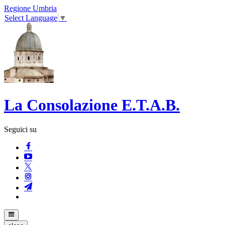
Regione Umbria
Select Language
▼
La Consolazione E.T.A.B.
Seguici su