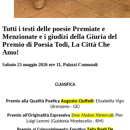
Tutti i testi delle poesie Premiate e
Menzionate e i giudizi della Giuria del
Premio di Poesia Todi, La Città Che
Amo!
Sabato 23 maggio 2026 ore 11, Palazzi Comunali
CLASSIFICA
Premio alla Qualità Poetica
Augusto Ciuffelli
:
Elisabetta Vigo
(Arenzano - GE)
Don Abdon Menecali
Premio all’Originalità Espressiva
:
Pier
Luigi Lemmi (Guidonia Montecelio - RM)
Premio al Coinvolgimento Emotivo
Talia Bagli De