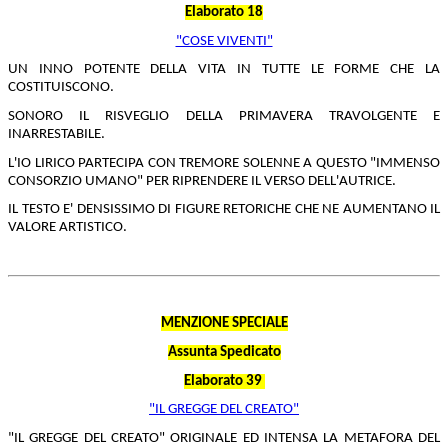
Elaborato 18
"COSE VIVENTI"
UN INNO POTENTE DELLA VITA IN TUTTE LE FORME CHE LA
COSTITUISCONO.
SONORO IL RISVEGLIO DELLA PRIMAVERA TRAVOLGENTE E
INARRESTABILE.
L'IO LIRICO PARTECIPA CON TREMORE SOLENNE A QUESTO "IMMENSO
CONSORZIO UMANO" PER RIPRENDERE IL VERSO DELL'AUTRICE.
IL TESTO E' DENSISSIMO DI FIGURE RETORICHE CHE NE AUMENTANO IL
VALORE ARTISTICO.
MENZIONE SPECIALE
Assunta Spedicato
Elaborato 39
"IL GREGGE DEL CREATO"
"IL GREGGE DEL CREATO"
ORIGINALE ED INTENSA LA METAFORA DEL