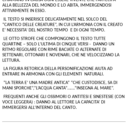
CHIAMANO IN CAUSA OGNI ESSERE VIVENTE CHE PARTECIPA
ALLA BELLEZZA DEL MONDO E LO ABITA, IMMERGENDOSI
ATTIVAMENTE IN ESSO.
IL TESTO SI INSERISCE DELICATAMENTE NEL SOLCO DEL
“CANTICO DELLE CREATURE”, IN CUI L’ARMONIA CON IL CREATO
E’ NECESSITA’ DEL NOSTRO TEMPO E DI OGNI TEMPO.
LE OTTO STROFE CHE COMPONGONO IL TESTO TUTTE
QUARTINE – SOLO L’ULTIMA DI CINQUE VERSI - DANNO UN
RITMO REGOLARE CON RIME BACIATE O ALTERNATE DI
SETTENARI, OTTONARI E NOVENARI, CHE NE VELOCIZZANO LA
LETTURA.
LA FIGURA RETORICA DELLA PERSONIFICAZIONE AIUTA AD
ENTRARE IN ARMONIA CON GLI ELEMENTI NATURALI.
“LA TERRA E’ UNA MADRE ANTICA” “CHE CUSTODISCE, SA DI
MANI SPORCHE”,”L’ACQUA CANTA”…….”INSEGNA AL MARE”.
FREQUENTI ANCHE GLI OSSIMORI O ANTITESI E SINESTESIE (CON
VOCE LEGGERA) : DANNO AL LETTORE LA CAPACITA’ DI
IMMERGERSI ALL’INTERNO DEL CANTO.