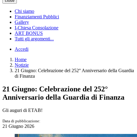
close
Chi siamo
Finanziamenti Pubblici
Gallery
I-Chiesa Consolazione
ART BONUS
Tutti gli argomenti...
Accedi
Home
Notizie
21 Giugno: Celebrazione del 252° Anniversario della Guardia
di Finanza
21 Giugno: Celebrazione del 252°
Anniversario della Guardia di Finanza
Gli auguri di ETAB!
Data di pubblicazione:
21 Giugno 2026