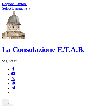
Regione Umbria
Select Language
▼
La Consolazione E.T.A.B.
Seguici su