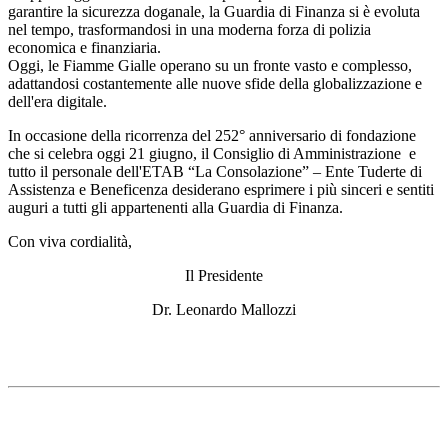
garantire la sicurezza doganale, la Guardia di Finanza si è evoluta
nel tempo, trasformandosi in una moderna forza di polizia
economica e finanziaria.
Oggi, le Fiamme Gialle operano su un fronte vasto e complesso,
adattandosi costantemente alle nuove sfide della globalizzazione e
dell'era digitale.
In occasione della ricorrenza del 252° anniversario di fondazione
che si celebra oggi 21 giugno, il Consiglio di Amministrazione e
tutto il personale dell'ETAB “La Consolazione” – Ente Tuderte di
Assistenza e Beneficenza desiderano esprimere i più sinceri e sentiti
auguri a tutti gli appartenenti alla Guardia di Finanza.
Con viva cordialità,
Il Presidente
Dr. Leonardo Mallozzi