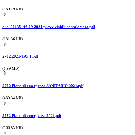
(160.19 KB)
ord_00135_06-09-2021 provv viabili consolazione.pdf
(181.36 KB)
2782.2021-TAV 1.pdf
(1.99 MB)
2782 Piano di emergenza SANITARIO 2021.pdf
(480.34 KB)
2782 Piano di emergenza 2021.pdf
(966.83 KB)