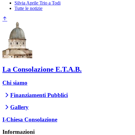
Silvia Aprile Trio a Todi
Tutte le notizie
La Consolazione E.T.A.B.
Chi siamo
Finanziamenti Pubblici
Gallery
I-Chiesa Consolazione
Informazioni