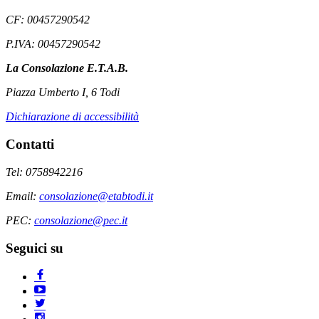
CF: 00457290542
P.IVA: 00457290542
La Consolazione E.T.A.B.
Piazza Umberto I, 6 Todi
Dichiarazione di accessibilità
Contatti
Tel: 0758942216
Email:
consolazione@etabtodi.it
PEC:
consolazione@pec.it
Seguici su