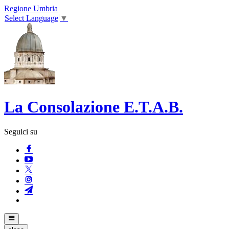
Regione Umbria
Select Language
▼
La Consolazione E.T.A.B.
Seguici su