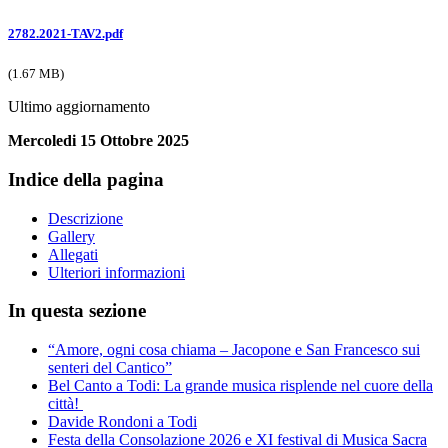
2782.2021-TAV2.pdf
(1.67 MB)
Ultimo aggiornamento
Mercoledi 15 Ottobre 2025
Indice della pagina
Descrizione
Gallery
Allegati
Ulteriori informazioni
In questa sezione
“Amore, ogni cosa chiama – Jacopone e San Francesco sui
senteri del Cantico”
Bel Canto a Todi: La grande musica risplende nel cuore della
città!
Davide Rondoni a Todi
Festa della Consolazione 2026 e XI festival di Musica Sacra