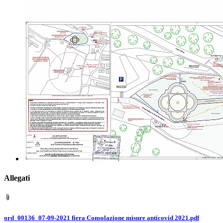
Allegati
ord_00136_07-09-2021 fiera Consolazione misure anticovid 2021.pdf