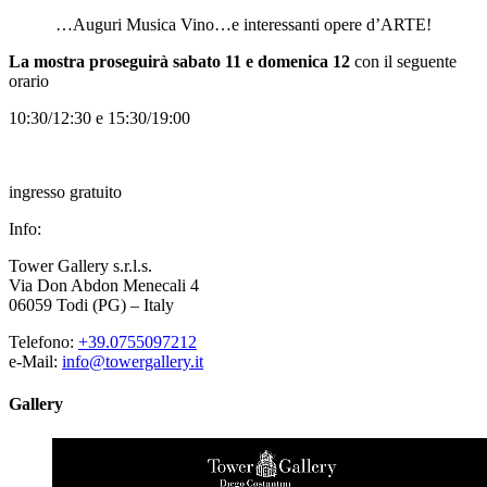
…Auguri Musica Vino…e interessanti opere d’ARTE!
La mostra proseguirà sabato 11 e domenica 12
con il seguente
orario
10:30/12:30 e 15:30/19:00
ingresso gratuito
Info:
Tower Gallery s.r.l.s.
Via Don Abdon Menecali 4
06059 Todi (PG) – Italy
Telefono:
+39.0755097212
e-Mail:
info@towergallery.it
Gallery