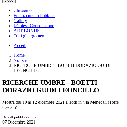
close
Chi siamo
Finanziamenti Pubblici
Gallery
I-Chiesa Consolazione
ART BONUS
Tutti gli argomenti...
Accedi
Home
Notizie
RICERCHE UMBRE - BOETTI DORAZIO GUIDI
LEONCILLO
RICERCHE UMBRE - BOETTI
DORAZIO GUIDI LEONCILLO
Mostra dal 10 al 12 dicembre 2021 a Todi in Via Menecali (Torre
Caetani)
Data di pubblicazione:
07 Dicembre 2021