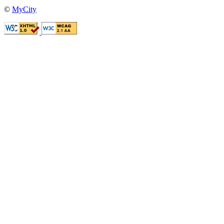
©
MyCity