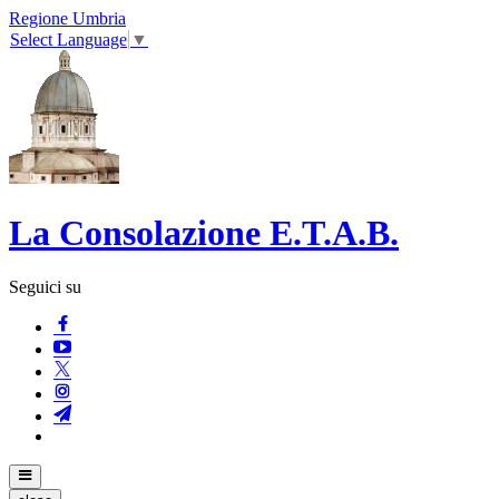
Regione Umbria
Select Language
▼
La Consolazione E.T.A.B.
Seguici su