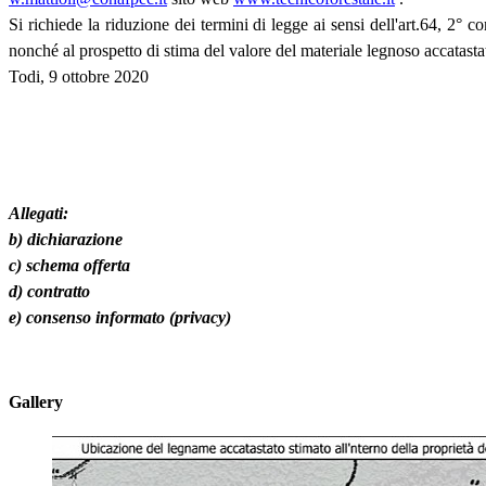
Si richiede la riduzione dei termini di legge ai sensi dell'art.64, 
nonché al prospetto di stima del valore del materiale legnoso accatastat
Todi, 9 ottobre 2020
Allegati:
b) dichiarazione
c) schema offerta
d) contratto
e) consenso informato (privacy)
Gallery