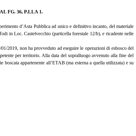
FG. 36, P.LLA 1.
sperimento d’Asta Pubblica ad unico e definitivo incanto, del materiale
Todi in Loc. Castelvecchio (particella forestale 12/b), e ricadente nelle
a 28/01/2019, non ha provveduto ad eseguire le operazioni di esbosco del
mpetente per territorio. Alla data del sopralluogo avvenuto alla fine del
icie boscata appartenente all’ETAB (ma esterna a quella utilizzata) e su