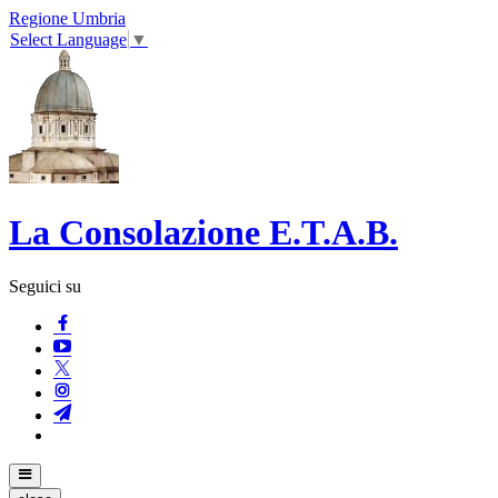
Regione Umbria
Select Language
▼
La Consolazione E.T.A.B.
Seguici su