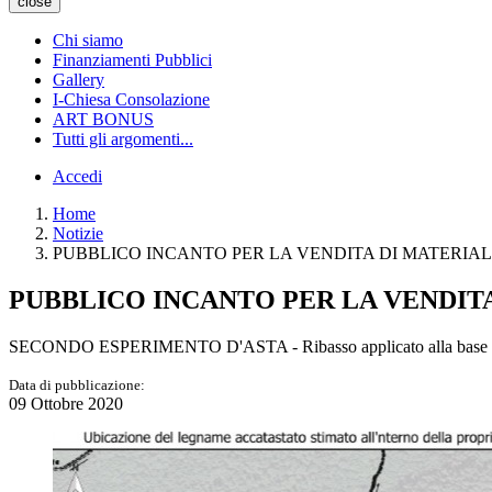
close
Chi siamo
Finanziamenti Pubblici
Gallery
I-Chiesa Consolazione
ART BONUS
Tutti gli argomenti...
Accedi
Home
Notizie
PUBBLICO INCANTO PER LA VENDITA DI MATERIAL
PUBBLICO INCANTO PER LA VENDIT
SECONDO ESPERIMENTO D'ASTA - Ribasso applicato alla base di gar
Data di pubblicazione:
09 Ottobre 2020