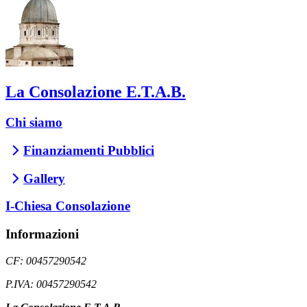
La Consolazione E.T.A.B.
Chi siamo
Finanziamenti Pubblici
Gallery
I-Chiesa Consolazione
Informazioni
CF: 00457290542
P.IVA: 00457290542