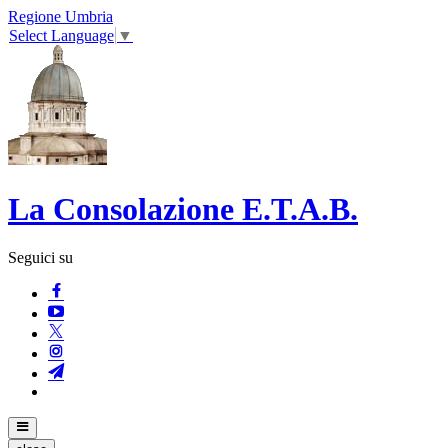
Regione Umbria
Select Language
▼
La Consolazione E.T.A.B.
Seguici su