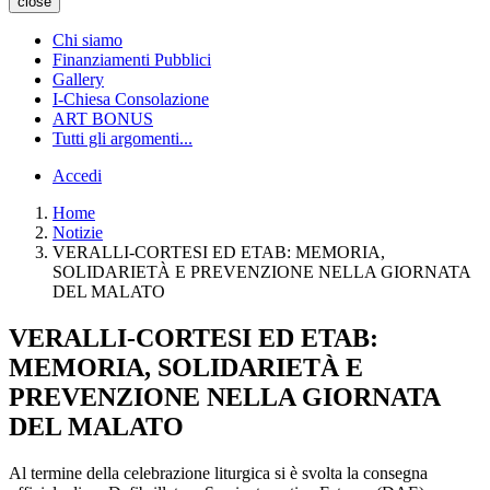
close
Chi siamo
Finanziamenti Pubblici
Gallery
I-Chiesa Consolazione
ART BONUS
Tutti gli argomenti...
Accedi
Home
Notizie
VERALLI-CORTESI ED ETAB: MEMORIA,
SOLIDARIETÀ E PREVENZIONE NELLA GIORNATA
DEL MALATO
VERALLI-CORTESI ED ETAB:
MEMORIA, SOLIDARIETÀ E
PREVENZIONE NELLA GIORNATA
DEL MALATO
Al termine della celebrazione liturgica si è svolta la consegna