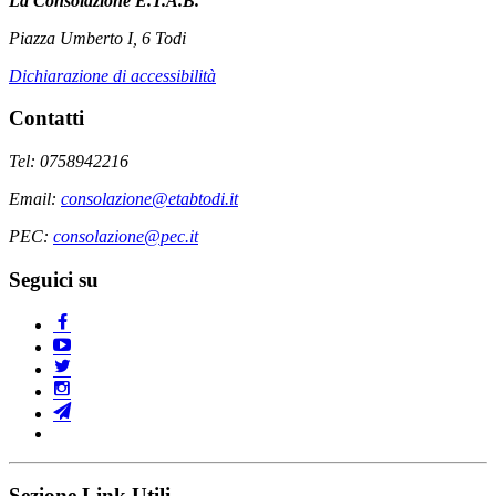
La Consolazione E.T.A.B.
Piazza Umberto I, 6 Todi
Dichiarazione di accessibilità
Contatti
Tel: 0758942216
Email:
consolazione@etabtodi.it
PEC:
consolazione@pec.it
Seguici su
Sezione Link Utili