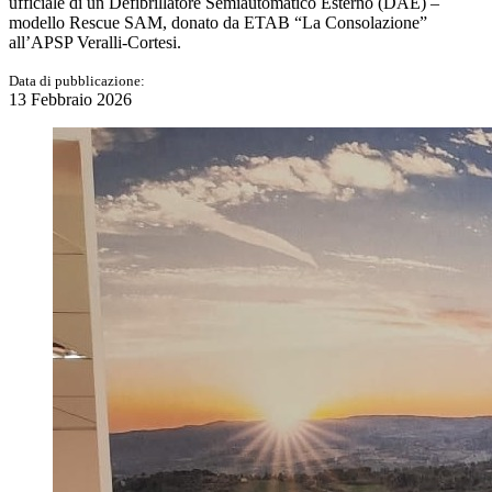
ufficiale di un Defibrillatore Semiautomatico Esterno (DAE) –
modello Rescue SAM, donato da ETAB “La Consolazione”
all’APSP Veralli-Cortesi.
Data di pubblicazione:
13 Febbraio 2026