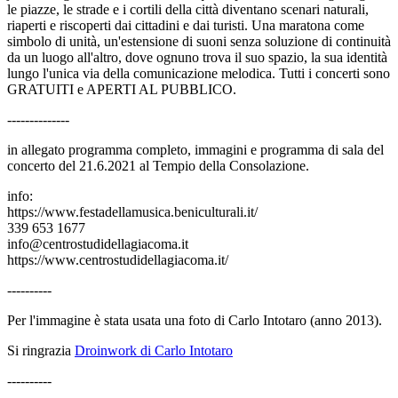
le piazze, le strade e i cortili della città diventano scenari naturali,
riaperti e riscoperti dai cittadini e dai turisti. Una maratona come
simbolo di unità, un'estensione di suoni senza soluzione di continuità
da un luogo all'altro, dove ognuno trova il suo spazio, la sua identità
lungo l'unica via della comunicazione melodica. Tutti i concerti sono
GRATUITI e APERTI AL PUBBLICO.
--------------
in allegato programma completo, immagini e programma di sala del
concerto del 21.6.2021 al Tempio della Consolazione.
info:
https://www.festadellamusica.beniculturali.it/
339 653 1677
info@centrostudidellagiacoma.it
https://www.centrostudidellagiacoma.it/
----------
Per l'immagine è stata usata una foto di Carlo Intotaro (anno 2013).
Si ringrazia
Droinwork di Carlo Intotaro
----------