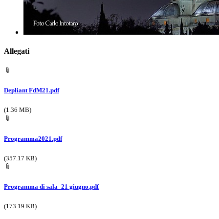
Allegati
Depliant FdM21.pdf
(1.36 MB)
Programma2021.pdf
(357.17 KB)
Programma di sala_21 giugno.pdf
(173.19 KB)