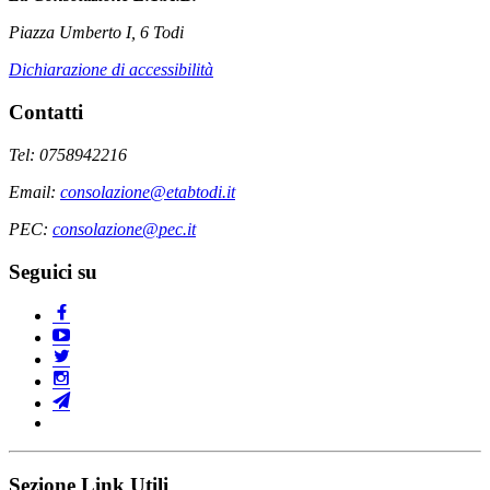
Piazza Umberto I, 6 Todi
Dichiarazione di accessibilità
Contatti
Tel: 0758942216
Email:
consolazione@etabtodi.it
PEC:
consolazione@pec.it
Seguici su
Sezione Link Utili