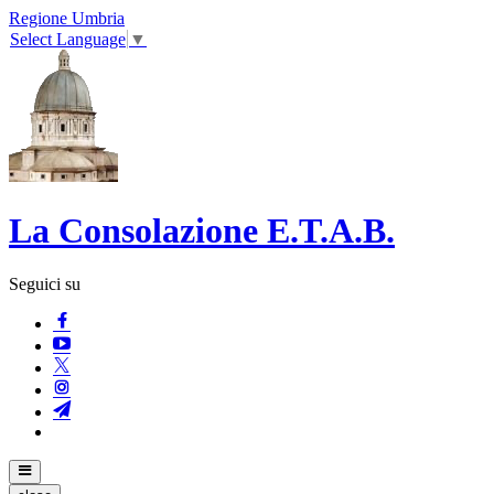
Regione Umbria
Select Language
▼
La Consolazione E.T.A.B.
Seguici su