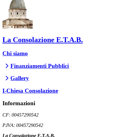
La Consolazione E.T.A.B.
Chi siamo
Finanziamenti Pubblici
Gallery
I-Chiesa Consolazione
Informazioni
CF: 00457290542
P.IVA: 00457290542
La Consolazione E.T.A.B.