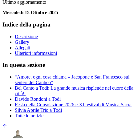
Ultimo aggiornamento
Mercoledi 15 Ottobre 2025
Indice della pagina
Descrizione
Gallery
Allegati
Ulteriori informazioni
In questa sezione
“Amore, ogni cosa chiama – Jacopone e San Francesco sui
senteri del Cantico”
Bel Canto a Todi: La grande musica risplende nel cuore della
città!
Davide Rondoni a Todi
Festa della Consolazione 2026 e XI festival di Musica Sacra
Silvia Aprile Trio a Todi
Tutte le notizie