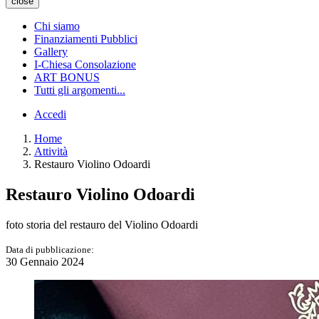
close
Chi siamo
Finanziamenti Pubblici
Gallery
I-Chiesa Consolazione
ART BONUS
Tutti gli argomenti...
Accedi
Home
Attività
Restauro Violino Odoardi
Restauro Violino Odoardi
foto storia del restauro del Violino Odoardi
Data di pubblicazione:
30 Gennaio 2024