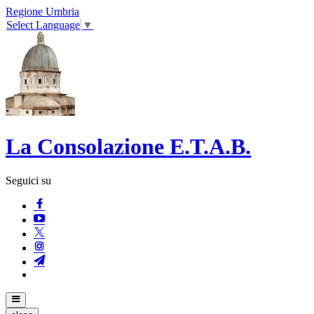
Regione Umbria
Select Language
▼
La Consolazione E.T.A.B.
Seguici su