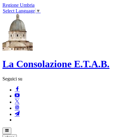
Regione Umbria
Select Language
▼
La Consolazione E.T.A.B.
Seguici su