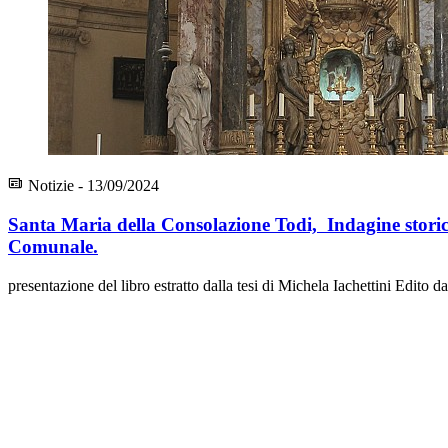
Notizie - 13/09/2024
Santa Maria della Consolazione Todi, Indagine storico
Comunale.
presentazione del libro estratto dalla tesi di Michela Iachettini Edito