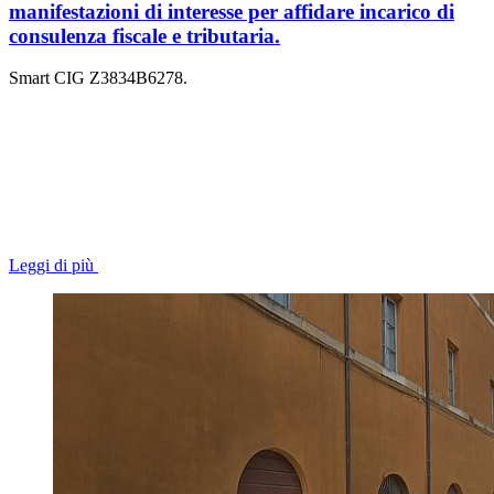
manifestazioni di interesse per affidare incarico di
consulenza fiscale e tributaria.
Smart CIG Z3834B6278.
Leggi di più