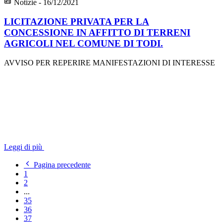
Notizie - 16/12/2021
LICITAZIONE PRIVATA PER LA
CONCESSIONE IN AFFITTO DI TERRENI
AGRICOLI NEL COMUNE DI TODI.
AVVISO PER REPERIRE MANIFESTAZIONI DI INTERESSE
Leggi di più
Pagina precedente
1
2
...
35
36
37