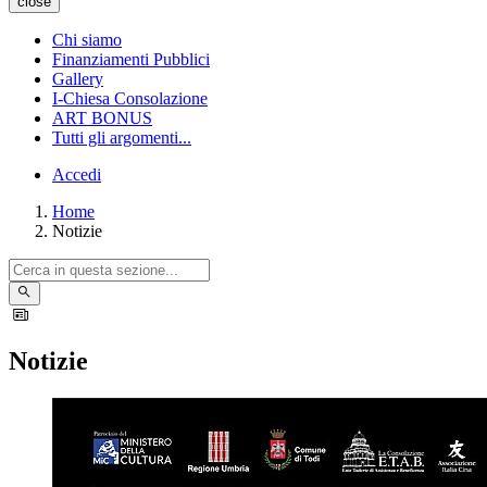
close
Chi siamo
Finanziamenti Pubblici
Gallery
I-Chiesa Consolazione
ART BONUS
Tutti gli argomenti...
Accedi
Home
Notizie
Notizie