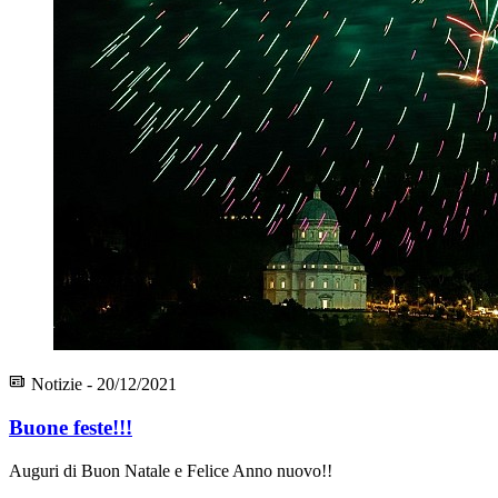
Notizie - 20/12/2021
Buone feste!!!
Auguri di Buon Natale e Felice Anno nuovo!!