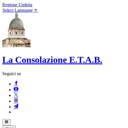
Regione Umbria
Select Language
▼
La Consolazione E.T.A.B.
Seguici su