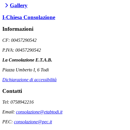
Gallery
I-Chiesa Consolazione
Informazioni
CF: 00457290542
P.IVA: 00457290542
La Consolazione E.T.A.B.
Piazza Umberto I, 6 Todi
Dichiarazione di accessibilità
Contatti
Tel: 0758942216
Email:
consolazione@etabtodi.it
PEC:
consolazione@pec.it