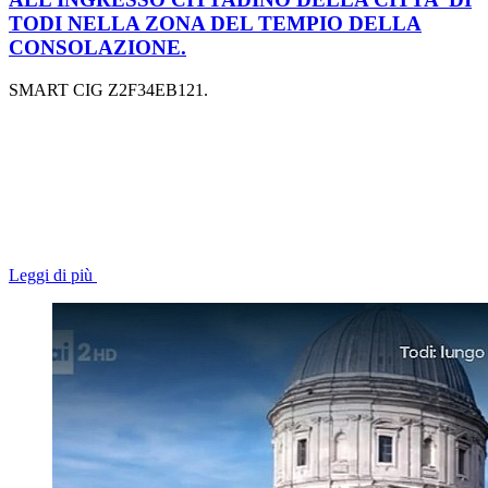
TODI NELLA ZONA DEL TEMPIO DELLA
CONSOLAZIONE.
SMART CIG Z2F34EB121.
Leggi di più