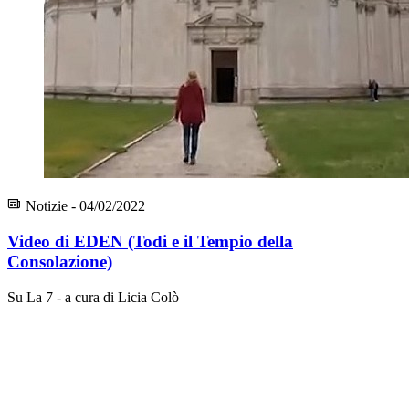
Notizie - 04/02/2022
Video di EDEN (Todi e il Tempio della
Consolazione)
Su La 7 - a cura di Licia Colò