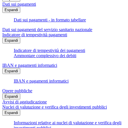
Dati sui pagamenti
Espandi
Dati sui pagamenti - in formato tabellare
Dati sui pagamenti del servizio sanitario nazionale
Indicatore di tempestività pagamenti
Espandi
Indicatore di tempestività dei pagamenti
Ammontare complessivo dei debiti
IBAN e pagamenti informatici
Espandi
IBAN e pagamenti informatici
Opere pubbliche
Espandi
Avvisi di aggiudicazione
Nuclei di valutazione e verifica degli investimenti pubblici
Espandi
Informazioni relative ai nuclei di valutazione e verifica degli
investimenti pubblici