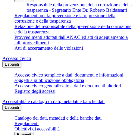
Responsabile della prevenzione della corruzione e della
trasparenza - Segretario Ente Dr. Roberto Baldassarri
Regolamenti per la prevenzione e la repressione della
corruzione e della trasparenza
Relazione del responsabile della prevenzione della corruzione
e della trasparenza
Provvedimenti adottati dall'ANAC ed atti di adeguamento a
tali provvedimenti
Atti di accertamento delle violazioni
Accesso civico
Espandi
Accesso civico semplice a dati, documenti e informazioni
soggetti a pubblicazione obbligatoria
Accesso civico generalizzato a dati e documenti ulteriori
Registro degli accessi
Accessibilità e catalogo di dati, metadati e banche dati
Espandi
Catalogo dei dati, metadati e della banche dati
Regolamenti
Obiettivi di accessibilità
Espandi