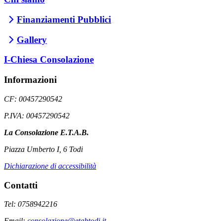
Finanziamenti Pubblici
Gallery
I-Chiesa Consolazione
Informazioni
CF: 00457290542
P.IVA: 00457290542
La Consolazione E.T.A.B.
Piazza Umberto I, 6 Todi
Dichiarazione di accessibilità
Contatti
Tel: 0758942216
Email:
consolazione@etabtodi.it