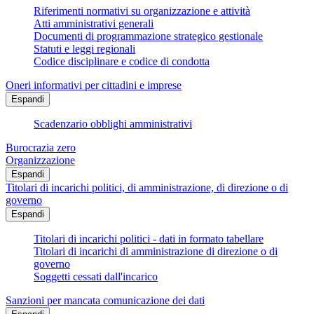
Riferimenti normativi su organizzazione e attività
Atti amministrativi generali
Documenti di programmazione strategico gestionale
Statuti e leggi regionali
Codice disciplinare e codice di condotta
Oneri informativi per cittadini e imprese
Espandi
Scadenzario obblighi amministrativi
Burocrazia zero
Organizzazione
Espandi
Titolari di incarichi politici, di amministrazione, di direzione o di
governo
Espandi
Titolari di incarichi politici - dati in formato tabellare
Titolari di incarichi di amministrazione di direzione o di
governo
Soggetti cessati dall'incarico
Sanzioni per mancata comunicazione dei dati