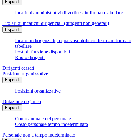
Espandi
Incarichi amministrativi di vertice - in formato tabellare
Titolari di incarichi dirigenziali (dirigenti non generali)
Espandi
Incarichi dirigenziali, a qualsiasi titolo conferiti - in formato
tabellare
Posti di funzione disponibili
Ruolo dirigenti
Dirigenti cessati
Posizioni organizzative
Espandi
Posizioni organizzative
Dotazione organica
Espandi
Conto annuale del personale
Costo personale tempo indeterminato
Personale non a tempo indeterminato