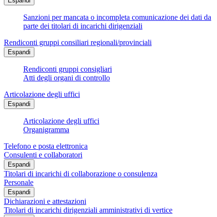
Espandi
Sanzioni per mancata o incompleta comunicazione dei dati da
parte dei titolari di incarichi dirigenziali
Rendiconti gruppi consiliari regionali/provinciali
Espandi
Rendiconti gruppi consigliari
Atti degli organi di controllo
Articolazione degli uffici
Espandi
Articolazione degli uffici
Organigramma
Telefono e posta elettronica
Consulenti e collaboratori
Espandi
Titolari di incarichi di collaborazione o consulenza
Personale
Espandi
Dichiarazioni e attestazioni
Titolari di incarichi dirigenziali amministrativi di vertice