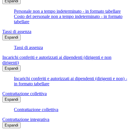
Espandi
Personale non a tempo indeterminato - in formato tabellare
Costo del personale non a tempo indeterminato - in formato
tabellare
Tassi di assenza
Espandi
Tassi di assenza
Incarichi conferiti e autorizzati ai dipendenti (dirigenti e non
dirigenti)
Espandi
Incarichi conferiti e autorizzati ai dipendenti (dirigenti e non) -
in formato tabellare
Contrattazione collettiva
Espandi
Contrattazione collettiva
Contrattazione integrativa
Espandi