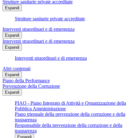
Strutture sanitarie private accreditate
Espandi
Strutture sanitarie private accreditate
Interventi straordinari e di emergenza
Espandi
Interventi straordinari e di emergenza
Espandi
Interventi straordinari e di emergenza
Altri contenuti
Espandi
Piano della Performance
Prevenzione della Corruzione
Espandi
PIAO - Piano Integrato di Attività e Organizzazione della
Pubblica Amministrazione
Piano triennale della prevenzione della corruzione e della
trasparenza
Responsabile della prevenzione della corruzione e della
trasparenza
Espandi