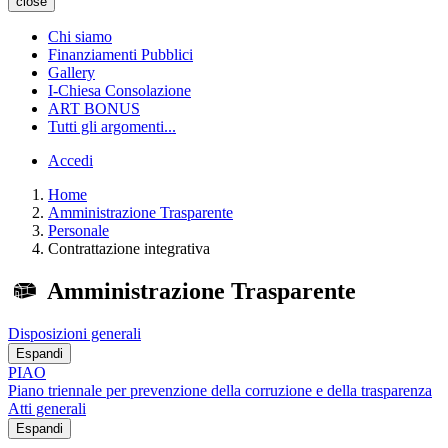
close
Chi siamo
Finanziamenti Pubblici
Gallery
I-Chiesa Consolazione
ART BONUS
Tutti gli argomenti...
Accedi
Home
Amministrazione Trasparente
Personale
Contrattazione integrativa
Amministrazione Trasparente
Disposizioni generali
Espandi
PIAO
Piano triennale per prevenzione della corruzione e della trasparenza
Atti generali
Espandi