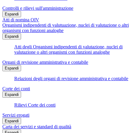
Controlli e rilievi sull'amministrazione
Espandi
Atti di nomina OIV
Organismi indipendenti di valutuazione, nuclei di valutazione o altri
organismi con funzioni analoghe
Espandi
Atti degli Organismi indipendenti di valutazione, nuclei di
valutazione o altri organismi con funzioni analoghe
Organi di revisione amministrativa e contabile
Espandi
Relazioni degli organi di revisione amministrativa e contabile
Corte dei conti
Espandi
Rilievi Corte dei conti
Servizi erogati
Espandi
Carta dei servizi e standard di qualità
Espandi