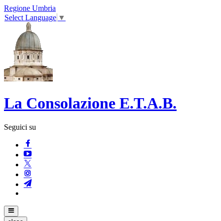
Regione Umbria
Select Language
▼
La Consolazione E.T.A.B.
Seguici su