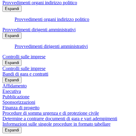
Provvedimenti organi indirizzo politico
Espandi
Provvedimenti organi indirizzo politico
Provvedimenti dirigenti amministrativi
Espandi
Provvedimenti dirigenti amministrativi
Controlli sulle imprese
Espandi
Controlli sulle imprese
Bandi di gara e contratti
Espandi
Affidamento
Esecutiva
Pubblicazione
Sponsorizzazioni
Finanza di progetto
Procedure di somma urgenza e di protezione civile
Determine a contrarre documenti di gara e vari adempimenti
Informazioni sulle singole procedure in formato tabellare
Espandi