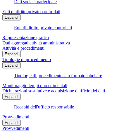
Dati società partecipate
Enti di diritto privato controllati
Espandi
Enti di diritto privato controllati
Rappresentazione grafica
Dati aggregati attività amministrativa
Attività e procedimenti
Espandi
Tipologie di procedimento
Espandi
Tipologie di procedimento - in formato tabellare
Monitoraggio tempi procedimentali
Dichiarazioni sostitutive e acquisizione d'ufficio dei dati
Espandi
Recapiti dell'ufficio responsabile
Provvedimenti
Espandi
Provvedimenti