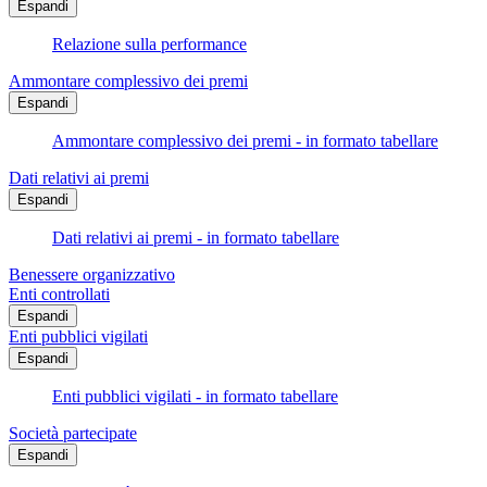
Espandi
Relazione sulla performance
Ammontare complessivo dei premi
Espandi
Ammontare complessivo dei premi - in formato tabellare
Dati relativi ai premi
Espandi
Dati relativi ai premi - in formato tabellare
Benessere organizzativo
Enti controllati
Espandi
Enti pubblici vigilati
Espandi
Enti pubblici vigilati - in formato tabellare
Società partecipate
Espandi