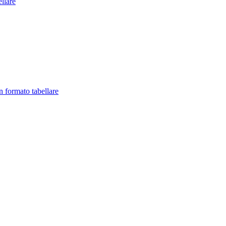
llare
in formato tabellare