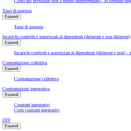
Costo del personale non a tempo indeterminato - in formato tabe
Tassi di assenza
Espandi
Tassi di assenza
Incarichi conferiti e autorizzati ai dipendenti (dirigenti e non dirigenti)
Espandi
Incarichi conferiti e autorizzati ai dipendenti (dirigenti e non) - 
Contrattazione collettiva
Espandi
Contrattazione collettiva
Contrattazione integrativa
Espandi
Contratti integrativi
Costi contratti integrativi
OIV
Espandi