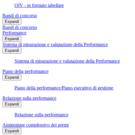
OIV - in formato tabellare
Bandi di concorso
Espandi
Bandi di concorso
Performance
Espandi
Sistema di misurazione e valutazione della Performance
Espandi
Sistema di misurazione e valutazione della Performance
Piano della performance
Espandi
Piano della performance/Piano esecutivo di gestione
Relazione sulla performance
Espandi
Relazione sulla performance
Ammontare complessivo dei premi
Espandi