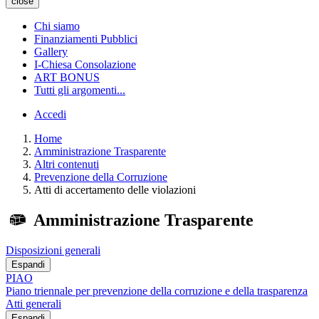
close
Chi siamo
Finanziamenti Pubblici
Gallery
I-Chiesa Consolazione
ART BONUS
Tutti gli argomenti...
Accedi
Home
Amministrazione Trasparente
Altri contenuti
Prevenzione della Corruzione
Atti di accertamento delle violazioni
Amministrazione Trasparente
Disposizioni generali
Espandi
PIAO
Piano triennale per prevenzione della corruzione e della trasparenza
Atti generali
Espandi