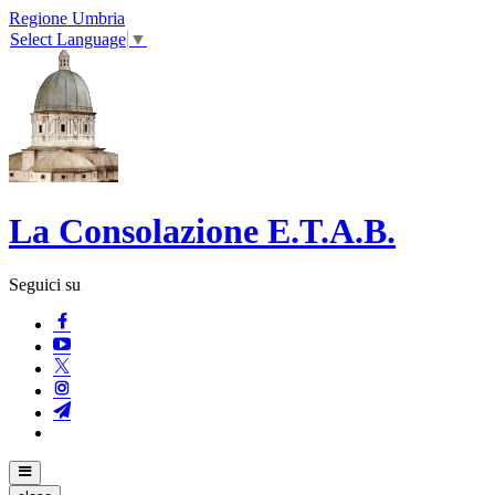
Regione Umbria
Select Language
▼
La Consolazione E.T.A.B.
Seguici su