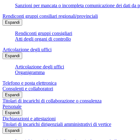
Sanzioni per mancata o incompleta comunicazione dei dati da parte
Rendiconti gruppi consiliari regionali/provinciali
Espandi
Rendiconti gruppi consigliari
Atti degli organi di controllo
Articolazione degli uffici
Espandi
Articolazione degli uffici
Organigramma
Telefono e posta elettronica
Consulenti e collaboratori
Espandi
Titolari di incarichi di collaborazione o consulenza
Personale
Espandi
Dichiarazioni e attestazioni
Titolari di incarichi dirigenziali amministrativi di vertice
Espandi