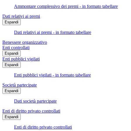
Ammontare complessivo dei premi - in formato tabellare
Dati relativi ai premi
Espandi
Dati relativi ai premi - in formato tabellare
Benessere organizzativo
Enti controllati
Espandi
Enti pubblici vigilati
Espandi
Enti pubblici vigilati - in formato tabellare
Società partecipate
Espandi
Dati società partecipate
Enti di diritto privato controllati
Espandi
Enti di diritto privato controllati