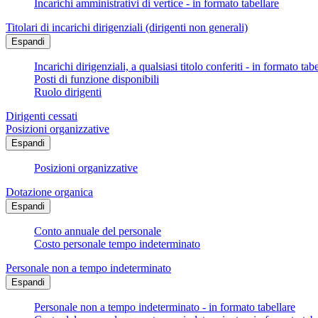
Incarichi amministrativi di vertice - in formato tabellare
Titolari di incarichi dirigenziali (dirigenti non generali)
Espandi
Incarichi dirigenziali, a qualsiasi titolo conferiti - in formato tab
Posti di funzione disponibili
Ruolo dirigenti
Dirigenti cessati
Posizioni organizzative
Espandi
Posizioni organizzative
Dotazione organica
Espandi
Conto annuale del personale
Costo personale tempo indeterminato
Personale non a tempo indeterminato
Espandi
Personale non a tempo indeterminato - in formato tabellare