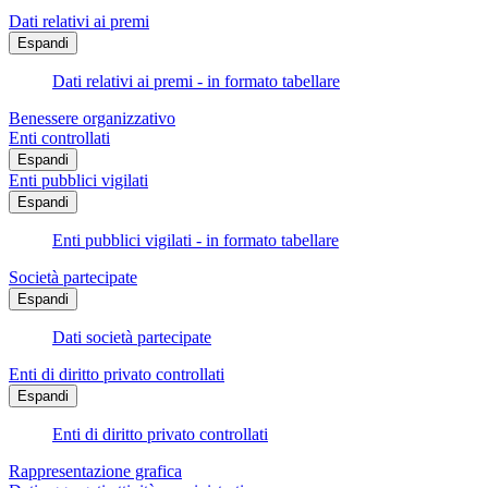
Dati relativi ai premi
Espandi
Dati relativi ai premi - in formato tabellare
Benessere organizzativo
Enti controllati
Espandi
Enti pubblici vigilati
Espandi
Enti pubblici vigilati - in formato tabellare
Società partecipate
Espandi
Dati società partecipate
Enti di diritto privato controllati
Espandi
Enti di diritto privato controllati
Rappresentazione grafica