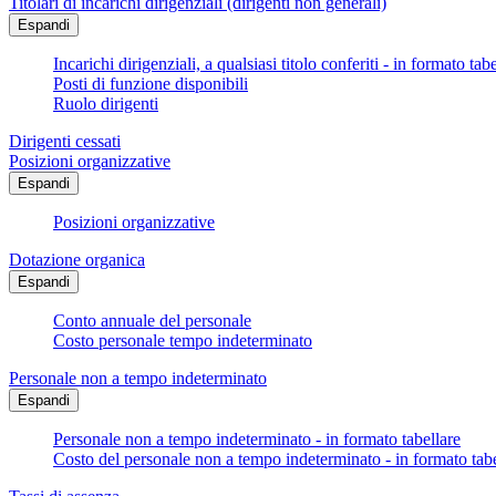
Titolari di incarichi dirigenziali (dirigenti non generali)
Espandi
Incarichi dirigenziali, a qualsiasi titolo conferiti - in formato tab
Posti di funzione disponibili
Ruolo dirigenti
Dirigenti cessati
Posizioni organizzative
Espandi
Posizioni organizzative
Dotazione organica
Espandi
Conto annuale del personale
Costo personale tempo indeterminato
Personale non a tempo indeterminato
Espandi
Personale non a tempo indeterminato - in formato tabellare
Costo del personale non a tempo indeterminato - in formato tabe