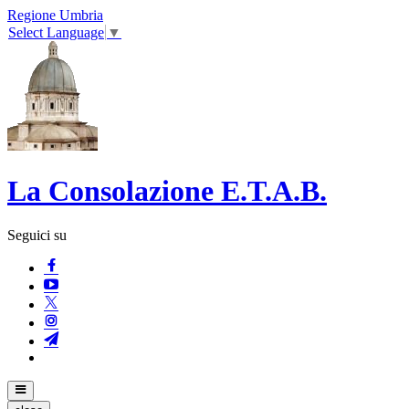
Regione Umbria
Select Language
▼
La Consolazione E.T.A.B.
Seguici su