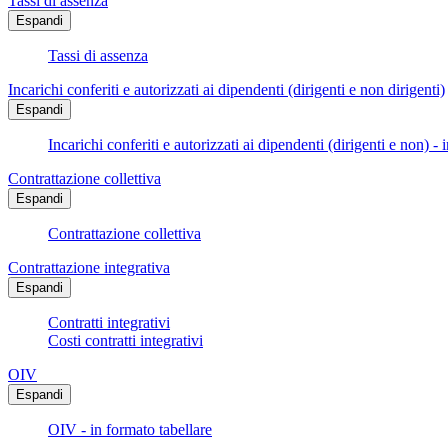
Tassi di assenza
Espandi
Tassi di assenza
Incarichi conferiti e autorizzati ai dipendenti (dirigenti e non dirigenti)
Espandi
Incarichi conferiti e autorizzati ai dipendenti (dirigenti e non) - 
Contrattazione collettiva
Espandi
Contrattazione collettiva
Contrattazione integrativa
Espandi
Contratti integrativi
Costi contratti integrativi
OIV
Espandi
OIV - in formato tabellare