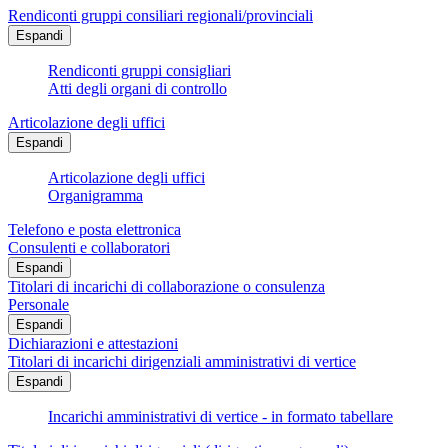
Rendiconti gruppi consiliari regionali/provinciali
Espandi
Rendiconti gruppi consigliari
Atti degli organi di controllo
Articolazione degli uffici
Espandi
Articolazione degli uffici
Organigramma
Telefono e posta elettronica
Consulenti e collaboratori
Espandi
Titolari di incarichi di collaborazione o consulenza
Personale
Espandi
Dichiarazioni e attestazioni
Titolari di incarichi dirigenziali amministrativi di vertice
Espandi
Incarichi amministrativi di vertice - in formato tabellare