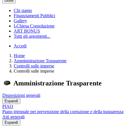
close
Chi siamo
Finanziamenti Pubblici
Gallery
I-Chiesa Consolazione
ART BONUS
Tutti gli argomenti...
Accedi
Home
Amministrazione Trasparente
Controlli sulle imprese
Controlli sulle imprese
Amministrazione Trasparente
Disposizioni generali
Espandi
PIAO
Piano triennale per prevenzione della corruzione e della trasparenza
Atti generali
Espandi