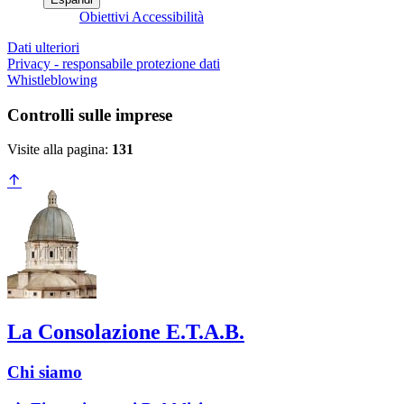
Obiettivi Accessibilità
Dati ulteriori
Privacy - responsabile protezione dati
Whistleblowing
Controlli sulle imprese
Visite alla pagina:
131
La Consolazione E.T.A.B.
Chi siamo