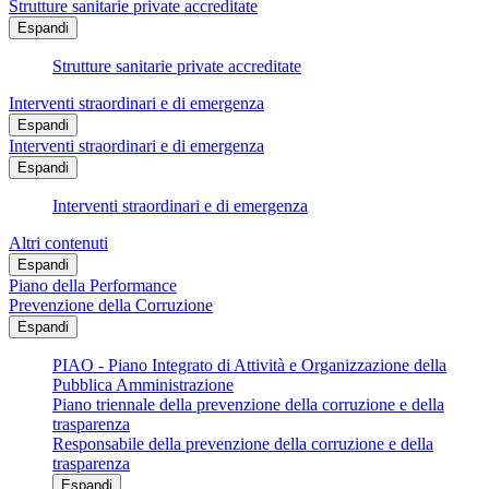
Strutture sanitarie private accreditate
Espandi
Strutture sanitarie private accreditate
Interventi straordinari e di emergenza
Espandi
Interventi straordinari e di emergenza
Espandi
Interventi straordinari e di emergenza
Altri contenuti
Espandi
Piano della Performance
Prevenzione della Corruzione
Espandi
PIAO - Piano Integrato di Attività e Organizzazione della
Pubblica Amministrazione
Piano triennale della prevenzione della corruzione e della
trasparenza
Responsabile della prevenzione della corruzione e della
trasparenza
Espandi