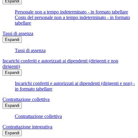
Espandi
Personale non a tempo indeterminato - in formato tabellare
Costo del personale non a tempo indeterminato - in formato
tabellare
Tassi di assenza
Espandi
Tassi di assenza
Incarichi conferiti e autorizzati ai dipendenti (dirigenti e non
dirigenti)
Espandi
Incarichi conferiti e autorizzati ai dipendenti (dirigenti e non) -
in formato tabellare
Contrattazione collettiva
Espandi
Contrattazione collettiva
Contrattazione integrativa
Espandi