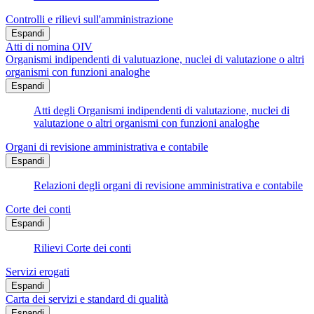
Controlli e rilievi sull'amministrazione
Espandi
Atti di nomina OIV
Organismi indipendenti di valutuazione, nuclei di valutazione o altri
organismi con funzioni analoghe
Espandi
Atti degli Organismi indipendenti di valutazione, nuclei di
valutazione o altri organismi con funzioni analoghe
Organi di revisione amministrativa e contabile
Espandi
Relazioni degli organi di revisione amministrativa e contabile
Corte dei conti
Espandi
Rilievi Corte dei conti
Servizi erogati
Espandi
Carta dei servizi e standard di qualità
Espandi