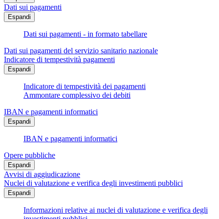
Dati sui pagamenti
Espandi
Dati sui pagamenti - in formato tabellare
Dati sui pagamenti del servizio sanitario nazionale
Indicatore di tempestività pagamenti
Espandi
Indicatore di tempestività dei pagamenti
Ammontare complessivo dei debiti
IBAN e pagamenti informatici
Espandi
IBAN e pagamenti informatici
Opere pubbliche
Espandi
Avvisi di aggiudicazione
Nuclei di valutazione e verifica degli investimenti pubblici
Espandi
Informazioni relative ai nuclei di valutazione e verifica degli
investimenti pubblici