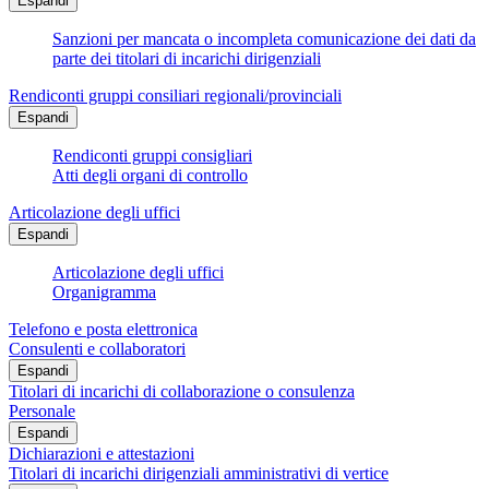
Espandi
Sanzioni per mancata o incompleta comunicazione dei dati da
parte dei titolari di incarichi dirigenziali
Rendiconti gruppi consiliari regionali/provinciali
Espandi
Rendiconti gruppi consigliari
Atti degli organi di controllo
Articolazione degli uffici
Espandi
Articolazione degli uffici
Organigramma
Telefono e posta elettronica
Consulenti e collaboratori
Espandi
Titolari di incarichi di collaborazione o consulenza
Personale
Espandi
Dichiarazioni e attestazioni
Titolari di incarichi dirigenziali amministrativi di vertice