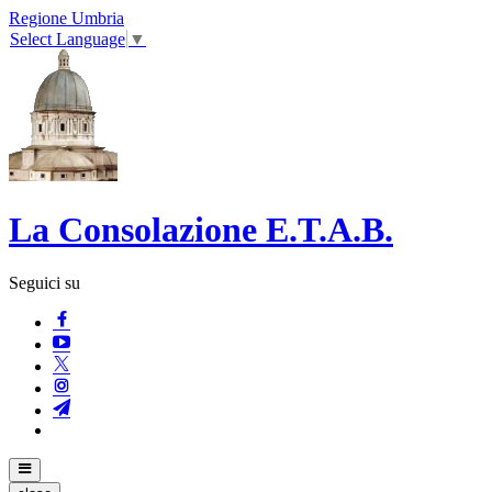
Regione Umbria
Select Language
▼
La Consolazione E.T.A.B.
Seguici su