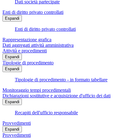
Dati società partecipate
Enti di diritto privato controllati
Espandi
Enti di diritto privato controllati
Rappresentazione grafica
Dati aggregati attività amministrativa
Attività e procedimenti
Espandi
Tipologie di procedimento
Espandi
Tipologie di procedimento - in formato tabellare
Monitoraggio tempi procedimentali
Dichiarazioni sostitutive e acquisizione d'ufficio dei dati
Espandi
Recapiti dell'ufficio responsabile
Provvedimenti
Espandi
Provvedimenti