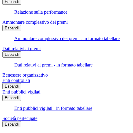
Espandi
Relazione sulla performance
Ammontare complessivo dei premi
Espandi
Ammontare complessivo dei premi - in formato tabellare
Dati relativi ai premi
Espandi
Dati relativi ai premi - in formato tabellare
Benessere organizzativo
Enti controllati
Espandi
Enti pubblici vigilati
Espandi
Enti pubblici vigilati - in formato tabellare
Società partecipate
Espandi