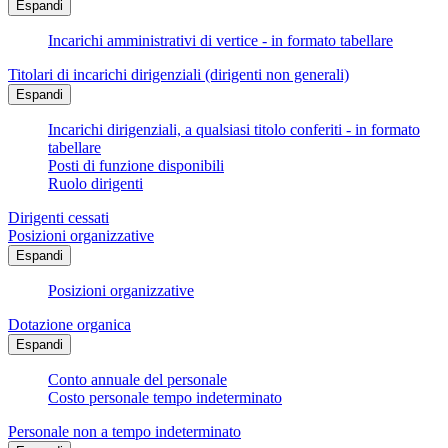
Espandi
Incarichi amministrativi di vertice - in formato tabellare
Titolari di incarichi dirigenziali (dirigenti non generali)
Espandi
Incarichi dirigenziali, a qualsiasi titolo conferiti - in formato
tabellare
Posti di funzione disponibili
Ruolo dirigenti
Dirigenti cessati
Posizioni organizzative
Espandi
Posizioni organizzative
Dotazione organica
Espandi
Conto annuale del personale
Costo personale tempo indeterminato
Personale non a tempo indeterminato