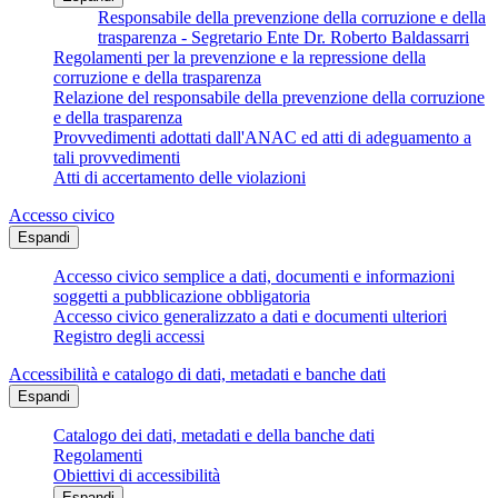
Responsabile della prevenzione della corruzione e della
trasparenza - Segretario Ente Dr. Roberto Baldassarri
Regolamenti per la prevenzione e la repressione della
corruzione e della trasparenza
Relazione del responsabile della prevenzione della corruzione
e della trasparenza
Provvedimenti adottati dall'ANAC ed atti di adeguamento a
tali provvedimenti
Atti di accertamento delle violazioni
Accesso civico
Espandi
Accesso civico semplice a dati, documenti e informazioni
soggetti a pubblicazione obbligatoria
Accesso civico generalizzato a dati e documenti ulteriori
Registro degli accessi
Accessibilità e catalogo di dati, metadati e banche dati
Espandi
Catalogo dei dati, metadati e della banche dati
Regolamenti
Obiettivi di accessibilità
Espandi