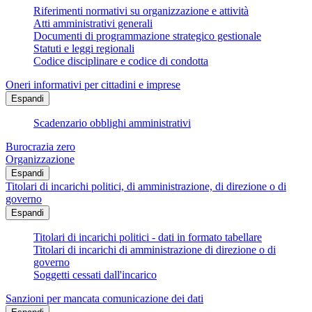
Riferimenti normativi su organizzazione e attività
Atti amministrativi generali
Documenti di programmazione strategico gestionale
Statuti e leggi regionali
Codice disciplinare e codice di condotta
Oneri informativi per cittadini e imprese
Espandi
Scadenzario obblighi amministrativi
Burocrazia zero
Organizzazione
Espandi
Titolari di incarichi politici, di amministrazione, di direzione o di
governo
Espandi
Titolari di incarichi politici - dati in formato tabellare
Titolari di incarichi di amministrazione di direzione o di
governo
Soggetti cessati dall'incarico
Sanzioni per mancata comunicazione dei dati