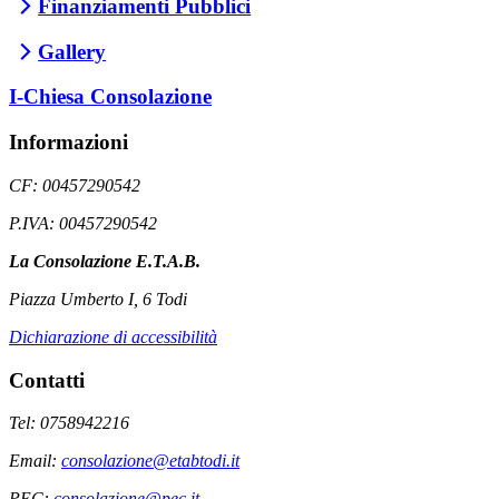
Finanziamenti Pubblici
Gallery
I-Chiesa Consolazione
Informazioni
CF: 00457290542
P.IVA: 00457290542
La Consolazione E.T.A.B.
Piazza Umberto I, 6 Todi
Dichiarazione di accessibilità
Contatti
Tel: 0758942216
Email:
consolazione@etabtodi.it
PEC:
consolazione@pec.it