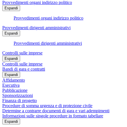
Provvedimenti organi indirizzo politico
Espandi
Provvedimenti organi indirizzo politico
Provvedimenti dirigenti amministrativi
Espandi
Provvedimenti dirigenti amministrativi
Controlli sulle imprese
Espandi
Controlli sulle imprese
Bandi di gara e contratti
Espandi
Affidamento
Esecutiva
Pubblicazione
Sponsorizzazioni
Finanza di progetto
Procedure di somma urgenza e di protezione civile
Determine a contrarre documenti di gara e vari adempimenti
Informazioni sulle singole procedure in formato tabellare
Espandi