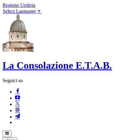
Regione Umbria
Select Language
▼
La Consolazione E.T.A.B.
Seguici su