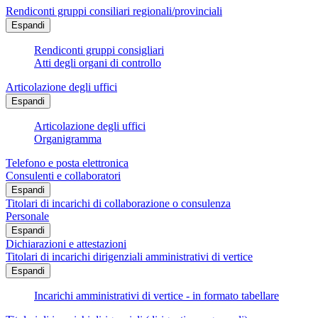
Rendiconti gruppi consiliari regionali/provinciali
Espandi
Rendiconti gruppi consigliari
Atti degli organi di controllo
Articolazione degli uffici
Espandi
Articolazione degli uffici
Organigramma
Telefono e posta elettronica
Consulenti e collaboratori
Espandi
Titolari di incarichi di collaborazione o consulenza
Personale
Espandi
Dichiarazioni e attestazioni
Titolari di incarichi dirigenziali amministrativi di vertice
Espandi
Incarichi amministrativi di vertice - in formato tabellare