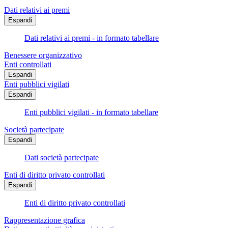
Dati relativi ai premi
Espandi
Dati relativi ai premi - in formato tabellare
Benessere organizzativo
Enti controllati
Espandi
Enti pubblici vigilati
Espandi
Enti pubblici vigilati - in formato tabellare
Società partecipate
Espandi
Dati società partecipate
Enti di diritto privato controllati
Espandi
Enti di diritto privato controllati
Rappresentazione grafica