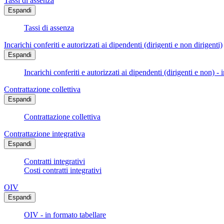
Tassi di assenza
Espandi
Tassi di assenza
Incarichi conferiti e autorizzati ai dipendenti (dirigenti e non dirigenti)
Espandi
Incarichi conferiti e autorizzati ai dipendenti (dirigenti e non) - 
Contrattazione collettiva
Espandi
Contrattazione collettiva
Contrattazione integrativa
Espandi
Contratti integrativi
Costi contratti integrativi
OIV
Espandi
OIV - in formato tabellare