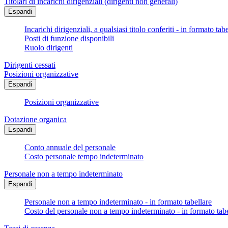
Titolari di incarichi dirigenziali (dirigenti non generali)
Espandi
Incarichi dirigenziali, a qualsiasi titolo conferiti - in formato tab
Posti di funzione disponibili
Ruolo dirigenti
Dirigenti cessati
Posizioni organizzative
Espandi
Posizioni organizzative
Dotazione organica
Espandi
Conto annuale del personale
Costo personale tempo indeterminato
Personale non a tempo indeterminato
Espandi
Personale non a tempo indeterminato - in formato tabellare
Costo del personale non a tempo indeterminato - in formato tabe