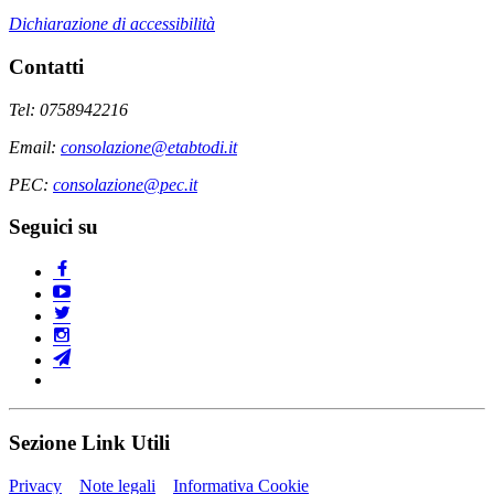
Dichiarazione di accessibilità
Contatti
Tel: 0758942216
Email:
consolazione@etabtodi.it
PEC:
consolazione@pec.it
Seguici su
Sezione Link Utili
Privacy
Note legali
Informativa Cookie