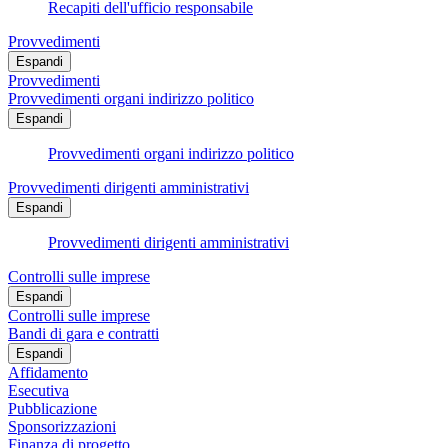
Recapiti dell'ufficio responsabile
Provvedimenti
Espandi
Provvedimenti
Provvedimenti organi indirizzo politico
Espandi
Provvedimenti organi indirizzo politico
Provvedimenti dirigenti amministrativi
Espandi
Provvedimenti dirigenti amministrativi
Controlli sulle imprese
Espandi
Controlli sulle imprese
Bandi di gara e contratti
Espandi
Affidamento
Esecutiva
Pubblicazione
Sponsorizzazioni
Finanza di progetto