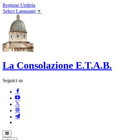
Regione Umbria
Select Language
▼
La Consolazione E.T.A.B.
Seguici su