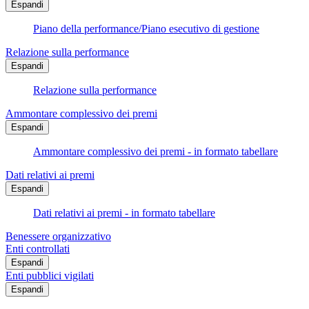
Espandi
Piano della performance/Piano esecutivo di gestione
Relazione sulla performance
Espandi
Relazione sulla performance
Ammontare complessivo dei premi
Espandi
Ammontare complessivo dei premi - in formato tabellare
Dati relativi ai premi
Espandi
Dati relativi ai premi - in formato tabellare
Benessere organizzativo
Enti controllati
Espandi
Enti pubblici vigilati
Espandi