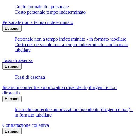
Conto annuale del personale
Costo personale tempo indeterminato
Personale non a tempo indeterminato
Espandi
Personale non a tempo indeterminato - in formato tabellare
Costo del personale non a tempo indeterminato - in formato
tabellare
Tassi di assenza
Espandi
Tassi di assenza
Incarichi conferiti e autorizzati ai dipendenti (dirigenti e non
dirigenti)
Espandi
Incarichi conferiti e autorizzati ai dipendenti (dirigenti e non) -
in formato tabellare
Contrattazione collettiva
Espandi