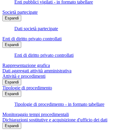
Enti pubblici vigilati - in formato tabellare
Società partecipate
Espandi
Dati società partecipate
Enti di diritto privato controllati
Espandi
Enti di diritto privato controllati
Rappresentazione grafica
Dati aggregati attività amministrativa
Attività e procedimenti
Espandi
Tipologie di procedimento
Espandi
Tipologie di procedimento - in formato tabellare
Monitoraggio tempi procedimentali
Dichiarazioni sostitutive e acquisizione d'ufficio dei dati
Espandi