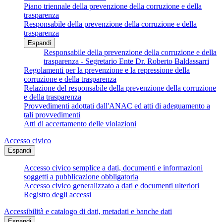
Piano triennale della prevenzione della corruzione e della
trasparenza
Responsabile della prevenzione della corruzione e della
trasparenza
Espandi
Responsabile della prevenzione della corruzione e della
trasparenza - Segretario Ente Dr. Roberto Baldassarri
Regolamenti per la prevenzione e la repressione della
corruzione e della trasparenza
Relazione del responsabile della prevenzione della corruzione
e della trasparenza
Provvedimenti adottati dall'ANAC ed atti di adeguamento a
tali provvedimenti
Atti di accertamento delle violazioni
Accesso civico
Espandi
Accesso civico semplice a dati, documenti e informazioni
soggetti a pubblicazione obbligatoria
Accesso civico generalizzato a dati e documenti ulteriori
Registro degli accessi
Accessibilità e catalogo di dati, metadati e banche dati
Espandi