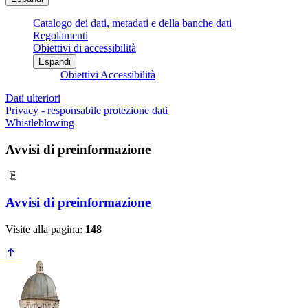
Catalogo dei dati, metadati e della banche dati
Regolamenti
Obiettivi di accessibilità
Espandi
Obiettivi Accessibilità
Dati ulteriori
Privacy - responsabile protezione dati
Whistleblowing
Avvisi di preinformazione
Avvisi di preinformazione
Visite alla pagina:
148