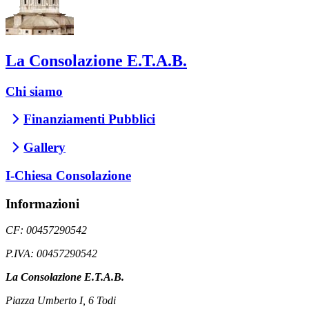
La Consolazione E.T.A.B.
Chi siamo
Finanziamenti Pubblici
Gallery
I-Chiesa Consolazione
Informazioni
CF: 00457290542
P.IVA: 00457290542
La Consolazione E.T.A.B.
Piazza Umberto I, 6 Todi