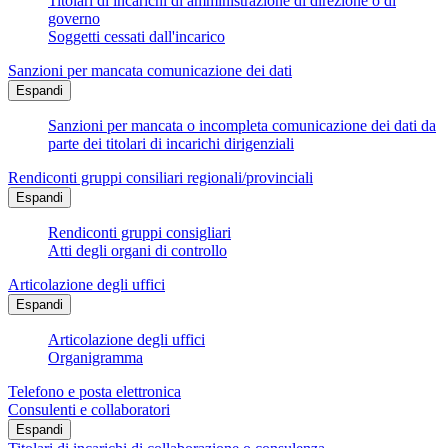
Titolari di incarichi di amministrazione di direzione o di
governo
Soggetti cessati dall'incarico
Sanzioni per mancata comunicazione dei dati
Espandi
Sanzioni per mancata o incompleta comunicazione dei dati da
parte dei titolari di incarichi dirigenziali
Rendiconti gruppi consiliari regionali/provinciali
Espandi
Rendiconti gruppi consigliari
Atti degli organi di controllo
Articolazione degli uffici
Espandi
Articolazione degli uffici
Organigramma
Telefono e posta elettronica
Consulenti e collaboratori
Espandi