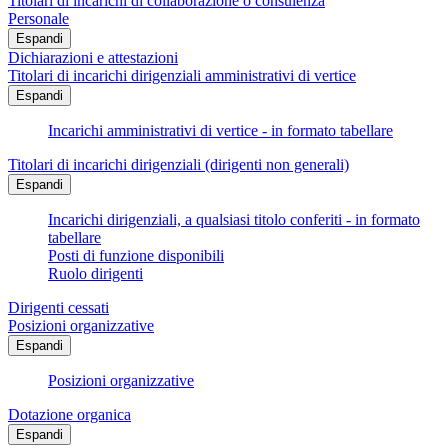
Titolari di incarichi di collaborazione o consulenza
Personale
Espandi
Dichiarazioni e attestazioni
Titolari di incarichi dirigenziali amministrativi di vertice
Espandi
Incarichi amministrativi di vertice - in formato tabellare
Titolari di incarichi dirigenziali (dirigenti non generali)
Espandi
Incarichi dirigenziali, a qualsiasi titolo conferiti - in formato
tabellare
Posti di funzione disponibili
Ruolo dirigenti
Dirigenti cessati
Posizioni organizzative
Espandi
Posizioni organizzative
Dotazione organica
Espandi