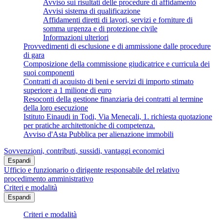
Avviso sui risultati delle procedure di affidamento
Avvisi sistema di qualificazione
Affidamenti diretti di lavori, servizi e forniture di
somma urgenza e di protezione civile
Informazioni ulteriori
Provvedimenti di esclusione e di ammissione dalle procedure
di gara
Composizione della commissione giudicatrice e curricula dei
suoi componenti
Contratti di acquisto di beni e servizi di importo stimato
superiore a 1 milione di euro
Resoconti della gestione finanziaria dei contratti al termine
della loro esecuzione
Istituto Einaudi in Todi, Via Menecali, 1. richiesta quotazione
per pratiche architettoniche di competenza.
Avviso d'Asta Pubblica per alienazione immobili
Sovvenzioni, contributi, sussidi, vantaggi economici
Espandi
Ufficio e funzionario o dirigente responsabile del relativo
procedimento amministrativo
Criteri e modalità
Espandi
Criteri e modalità