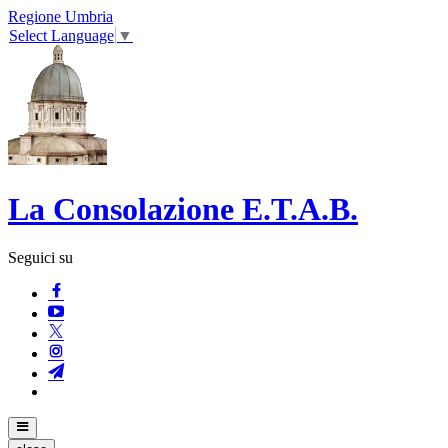
Regione Umbria
Select Language
▼
La Consolazione E.T.A.B.
Seguici su