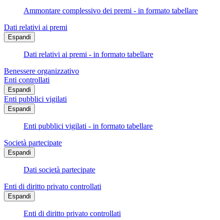
Ammontare complessivo dei premi - in formato tabellare
Dati relativi ai premi
Espandi
Dati relativi ai premi - in formato tabellare
Benessere organizzativo
Enti controllati
Espandi
Enti pubblici vigilati
Espandi
Enti pubblici vigilati - in formato tabellare
Società partecipate
Espandi
Dati società partecipate
Enti di diritto privato controllati
Espandi
Enti di diritto privato controllati