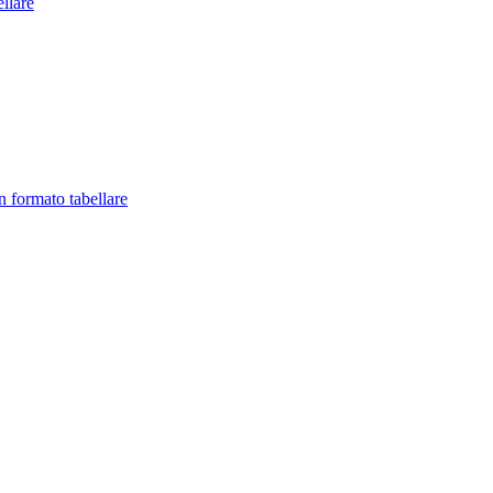
llare
in formato tabellare