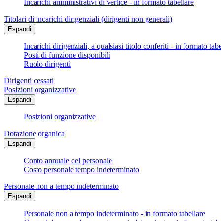
Incarichi amministrativi di vertice - in formato tabellare
Titolari di incarichi dirigenziali (dirigenti non generali)
Espandi
Incarichi dirigenziali, a qualsiasi titolo conferiti - in formato tab
Posti di funzione disponibili
Ruolo dirigenti
Dirigenti cessati
Posizioni organizzative
Espandi
Posizioni organizzative
Dotazione organica
Espandi
Conto annuale del personale
Costo personale tempo indeterminato
Personale non a tempo indeterminato
Espandi
Personale non a tempo indeterminato - in formato tabellare