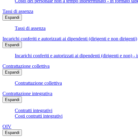
Costo del personale non a tempo indeterminato - in formato tabe
Tassi di assenza
Espandi
Tassi di assenza
Incarichi conferiti e autorizzati ai dipendenti (dirigenti e non dirigenti)
Espandi
Incarichi conferiti e autorizzati ai dipendenti (dirigenti e non) - 
Contrattazione collettiva
Espandi
Contrattazione collettiva
Contrattazione integrativa
Espandi
Contratti integrativi
Costi contratti integrativi
OIV
Espandi