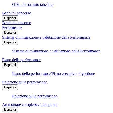
OIV - in formato tabellare
Bandi di concorso
Espandi
Bandi di concorso
Performance
Espandi
Sistema di misurazione e valutazione della Performance
Espandi
Sistema di misurazione e valutazione della Performance
Piano della performance
Espandi
Piano della performance/Piano esecutivo di gestione
Relazione sulla performance
Espandi
Relazione sulla performance
Ammontare complessivo dei premi
Espandi