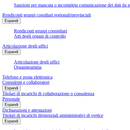
Sanzioni per mancata o incompleta comunicazione dei dati da parte
Rendiconti gruppi consiliari regionali/provinciali
Espandi
Rendiconti gruppi consigliari
Atti degli organi di controllo
Articolazione degli uffici
Espandi
Articolazione degli uffici
Organigramma
Telefono e posta elettronica
Consulenti e collaboratori
Espandi
Titolari di incarichi di collaborazione o consulenza
Personale
Espandi
Dichiarazioni e attestazioni
Titolari di incarichi dirigenziali amministrativi di vertice
Espandi