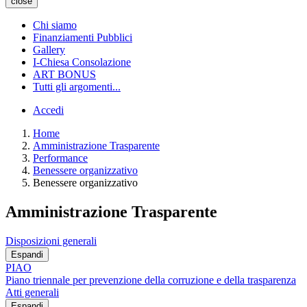
close
Chi siamo
Finanziamenti Pubblici
Gallery
I-Chiesa Consolazione
ART BONUS
Tutti gli argomenti...
Accedi
Home
Amministrazione Trasparente
Performance
Benessere organizzativo
Benessere organizzativo
Amministrazione Trasparente
Disposizioni generali
Espandi
PIAO
Piano triennale per prevenzione della corruzione e della trasparenza
Atti generali
Espandi