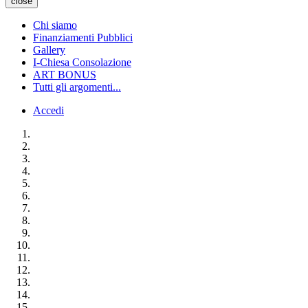
close
Chi siamo
Finanziamenti Pubblici
Gallery
I-Chiesa Consolazione
ART BONUS
Tutti gli argomenti...
Accedi