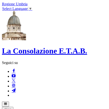
Regione Umbria
Select Language
▼
La Consolazione E.T.A.B.
Seguici su