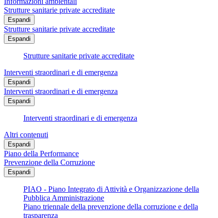
Informazioni ambientali
Strutture sanitarie private accreditate
Espandi
Strutture sanitarie private accreditate
Espandi
Strutture sanitarie private accreditate
Interventi straordinari e di emergenza
Espandi
Interventi straordinari e di emergenza
Espandi
Interventi straordinari e di emergenza
Altri contenuti
Espandi
Piano della Performance
Prevenzione della Corruzione
Espandi
PIAO - Piano Integrato di Attività e Organizzazione della
Pubblica Amministrazione
Piano triennale della prevenzione della corruzione e della
trasparenza