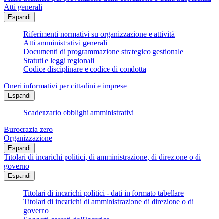
Atti generali
Espandi
Riferimenti normativi su organizzazione e attività
Atti amministrativi generali
Documenti di programmazione strategico gestionale
Statuti e leggi regionali
Codice disciplinare e codice di condotta
Oneri informativi per cittadini e imprese
Espandi
Scadenzario obblighi amministrativi
Burocrazia zero
Organizzazione
Espandi
Titolari di incarichi politici, di amministrazione, di direzione o di
governo
Espandi
Titolari di incarichi politici - dati in formato tabellare
Titolari di incarichi di amministrazione di direzione o di
governo