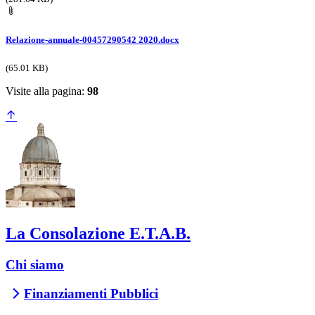
Relazione-annuale-00457290542 2020.docx
(65.01 KB)
Visite alla pagina:
98
La Consolazione E.T.A.B.
Chi siamo
Finanziamenti Pubblici