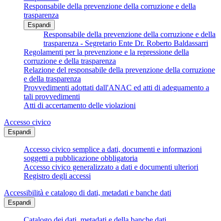
Responsabile della prevenzione della corruzione e della
trasparenza
Espandi
Responsabile della prevenzione della corruzione e della
trasparenza - Segretario Ente Dr. Roberto Baldassarri
Regolamenti per la prevenzione e la repressione della
corruzione e della trasparenza
Relazione del responsabile della prevenzione della corruzione
e della trasparenza
Provvedimenti adottati dall'ANAC ed atti di adeguamento a
tali provvedimenti
Atti di accertamento delle violazioni
Accesso civico
Espandi
Accesso civico semplice a dati, documenti e informazioni
soggetti a pubblicazione obbligatoria
Accesso civico generalizzato a dati e documenti ulteriori
Registro degli accessi
Accessibilità e catalogo di dati, metadati e banche dati
Espandi
Catalogo dei dati, metadati e della banche dati