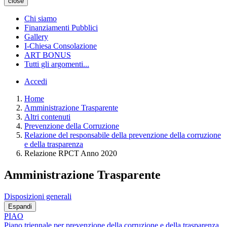
close
Chi siamo
Finanziamenti Pubblici
Gallery
I-Chiesa Consolazione
ART BONUS
Tutti gli argomenti...
Accedi
Home
Amministrazione Trasparente
Altri contenuti
Prevenzione della Corruzione
Relazione del responsabile della prevenzione della corruzione
e della trasparenza
Relazione RPCT Anno 2020
Amministrazione Trasparente
Disposizioni generali
Espandi
PIAO
Piano triennale per prevenzione della corruzione e della trasparenza