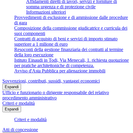
Affidamenti diretti di lavori, servizi e forniture di
somma urgenza e di protezione civile
Informazioni ulteriori
Provvedimenti di esclusione e di ammissione dalle procedure
di gara
Composizione della commissione giudicatrice e curricula dei
suoi componenti
Contratti di acquisto di beni e servizi di importo stimato
superiore a 1 milione di euro
Resoconti della gestione finanziaria dei contratti al termine
della loro esecuzione
Istituto Einaudi in Todi, Via Menecali, 1. richiesta quotazione
per pratiche architettoniche di competenza.
Avviso d'Asta Pubblica per alienazione immobili
Sovvenzioni, contributi, sussidi, vantaggi economici
Espandi
Ufficio e funzionario o dirigente responsabile del relativo
procedimento amministrativo
Criteri e modalità
Espandi
Criteri e modalità
Atti di concessione