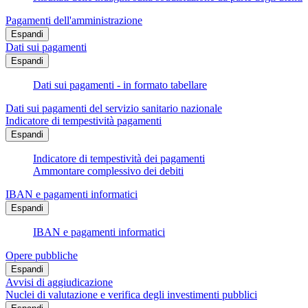
Pagamenti dell'amministrazione
Espandi
Dati sui pagamenti
Espandi
Dati sui pagamenti - in formato tabellare
Dati sui pagamenti del servizio sanitario nazionale
Indicatore di tempestività pagamenti
Espandi
Indicatore di tempestività dei pagamenti
Ammontare complessivo dei debiti
IBAN e pagamenti informatici
Espandi
IBAN e pagamenti informatici
Opere pubbliche
Espandi
Avvisi di aggiudicazione
Nuclei di valutazione e verifica degli investimenti pubblici