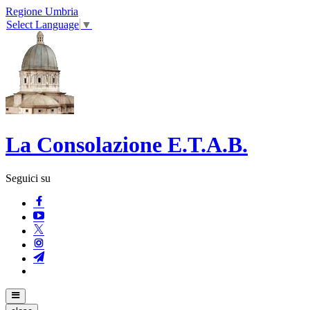
Regione Umbria
Select Language
▼
La Consolazione E.T.A.B.
Seguici su