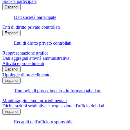
Società partecipate
Espandi
Dati società partecipate
Enti di diritto privato controllati
Espandi
Enti di diritto privato controllati
Rappresentazione grafica
Dati aggregati attività amministrativa
Attività e procedimenti
Espandi
Tipologie di procedimento
Espandi
Tipologie di procedimento - in formato tabellare
Monitoraggio tempi procedimentali
Dichiarazioni sostitutive e acquisizione d'ufficio dei dati
Espandi
Recapiti dell'ufficio responsabile