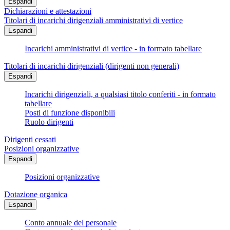
Espandi
Dichiarazioni e attestazioni
Titolari di incarichi dirigenziali amministrativi di vertice
Espandi
Incarichi amministrativi di vertice - in formato tabellare
Titolari di incarichi dirigenziali (dirigenti non generali)
Espandi
Incarichi dirigenziali, a qualsiasi titolo conferiti - in formato
tabellare
Posti di funzione disponibili
Ruolo dirigenti
Dirigenti cessati
Posizioni organizzative
Espandi
Posizioni organizzative
Dotazione organica
Espandi
Conto annuale del personale