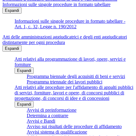
Informazioni sulle singole procedure in formato tabellare
Espandi
Informazioni sulle singole procedure in formato tabellare -
Art. 1, c. 32, Legge n. 190/2012
Atti delle amministrazioni aggiudicatrici e degli enti aggiudicatori
distintamente per ogni procedura
Espandi
Atti relativi alla programmazione di lavori, opere, servizi e
forniture
Espandi
Programma biennale degli acquisiti di beni e servizi
Programma triennale dei lavori pubblici
Atti relativi alle procedure per l'affidamento di appalti pubblici
di servizi, forniture, lavori e opere, di concorsi pubblici di
progettazione, di concorsi di idee e di concessioni
Espandi
Avvisi di preinformazione
Determina a contrarre
Avvisi e Bandi
Avviso sui risultati delle procedure di affidamento
Avvisi sistema di qualificazione