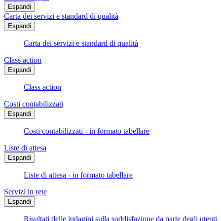
Espandi
Carta dei servizi e standard di qualità
Espandi
Carta dei servizi e standard di qualità
Class action
Espandi
Class action
Costi contabilizzati
Espandi
Costi contabilizzati - in formato tabellare
Liste di attesa
Espandi
Liste di attesa - in formato tabellare
Servizi in rete
Espandi
Risultati delle indagini sulla soddisfazione da parte degli utenti