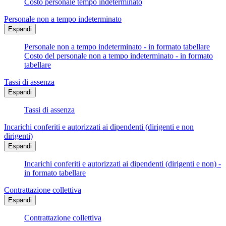
Costo personale tempo indeterminato
Personale non a tempo indeterminato
Espandi
Personale non a tempo indeterminato - in formato tabellare
Costo del personale non a tempo indeterminato - in formato
tabellare
Tassi di assenza
Espandi
Tassi di assenza
Incarichi conferiti e autorizzati ai dipendenti (dirigenti e non
dirigenti)
Espandi
Incarichi conferiti e autorizzati ai dipendenti (dirigenti e non) -
in formato tabellare
Contrattazione collettiva
Espandi
Contrattazione collettiva