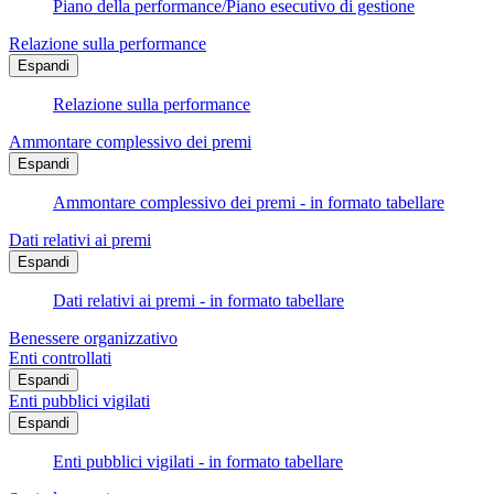
Piano della performance/Piano esecutivo di gestione
Relazione sulla performance
Espandi
Relazione sulla performance
Ammontare complessivo dei premi
Espandi
Ammontare complessivo dei premi - in formato tabellare
Dati relativi ai premi
Espandi
Dati relativi ai premi - in formato tabellare
Benessere organizzativo
Enti controllati
Espandi
Enti pubblici vigilati
Espandi
Enti pubblici vigilati - in formato tabellare