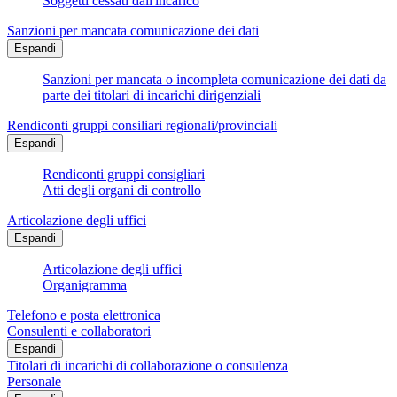
Soggetti cessati dall'incarico
Sanzioni per mancata comunicazione dei dati
Espandi
Sanzioni per mancata o incompleta comunicazione dei dati da
parte dei titolari di incarichi dirigenziali
Rendiconti gruppi consiliari regionali/provinciali
Espandi
Rendiconti gruppi consigliari
Atti degli organi di controllo
Articolazione degli uffici
Espandi
Articolazione degli uffici
Organigramma
Telefono e posta elettronica
Consulenti e collaboratori
Espandi
Titolari di incarichi di collaborazione o consulenza
Personale