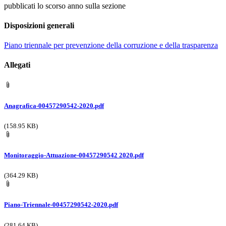
pubblicati lo scorso anno sulla sezione
Disposizioni generali
Piano triennale per prevenzione della corruzione e della trasparenza
Allegati
Anagrafica-00457290542-2020.pdf
(158.95 KB)
Monitoraggio-Attuazione-00457290542 2020.pdf
(364.29 KB)
Piano-Triennale-00457290542-2020.pdf
(281.64 KB)