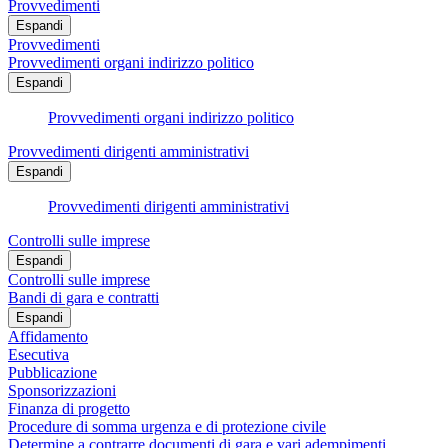
Provvedimenti
Espandi
Provvedimenti
Provvedimenti organi indirizzo politico
Espandi
Provvedimenti organi indirizzo politico
Provvedimenti dirigenti amministrativi
Espandi
Provvedimenti dirigenti amministrativi
Controlli sulle imprese
Espandi
Controlli sulle imprese
Bandi di gara e contratti
Espandi
Affidamento
Esecutiva
Pubblicazione
Sponsorizzazioni
Finanza di progetto
Procedure di somma urgenza e di protezione civile
Determine a contrarre documenti di gara e vari adempimenti