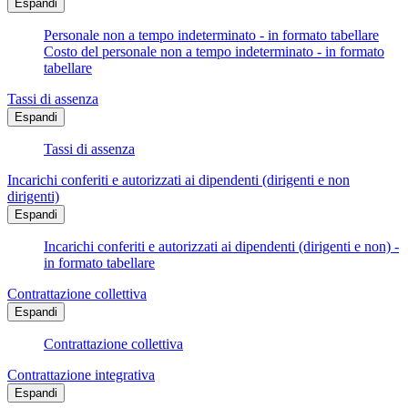
Espandi
Personale non a tempo indeterminato - in formato tabellare
Costo del personale non a tempo indeterminato - in formato
tabellare
Tassi di assenza
Espandi
Tassi di assenza
Incarichi conferiti e autorizzati ai dipendenti (dirigenti e non
dirigenti)
Espandi
Incarichi conferiti e autorizzati ai dipendenti (dirigenti e non) -
in formato tabellare
Contrattazione collettiva
Espandi
Contrattazione collettiva
Contrattazione integrativa
Espandi