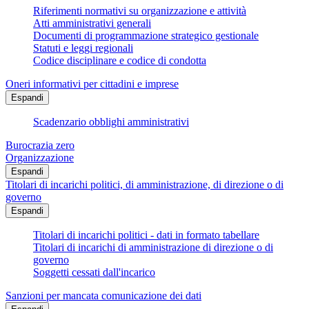
Riferimenti normativi su organizzazione e attività
Atti amministrativi generali
Documenti di programmazione strategico gestionale
Statuti e leggi regionali
Codice disciplinare e codice di condotta
Oneri informativi per cittadini e imprese
Espandi
Scadenzario obblighi amministrativi
Burocrazia zero
Organizzazione
Espandi
Titolari di incarichi politici, di amministrazione, di direzione o di
governo
Espandi
Titolari di incarichi politici - dati in formato tabellare
Titolari di incarichi di amministrazione di direzione o di
governo
Soggetti cessati dall'incarico
Sanzioni per mancata comunicazione dei dati