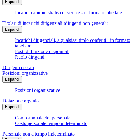
Espandi
Incarichi amministrativi di vertice - in formato tabellare
Titolari di incarichi dirigenziali (dirigenti non generali)
Espandi
Incarichi dirigenziali, a qualsiasi titolo conferiti - in formato
tabellare
Posti di funzione disponibili
Ruolo dirigenti
Dirigenti cessati
Posizioni organizzative
Espandi
Posizioni organizzative
Dotazione organica
Espandi
Conto annuale del personale
Costo personale tempo indeterminato
Personale non a tempo indeterminato