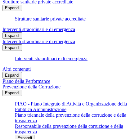
Strutture sanitarie private accreditate
Espandi
Strutture sanitarie private accreditate
Interventi straordinari e di emergenza
Espandi
Interventi straordinari e di emergenza
Espandi
Interventi straordinari e di emergenza
Altri contenuti
Espandi
Piano della Performance
Prevenzione della Corruzione
Espandi
PIAO - Piano Integrato di Attività e Organizzazione della
Pubblica Amministrazione
Piano triennale della prevenzione della corruzione e della
trasparenza
Responsabile della prevenzione della corruzione e della
trasparenza
Espandi