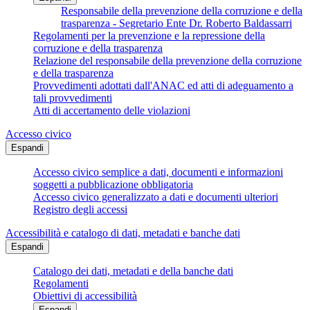
Responsabile della prevenzione della corruzione e della
trasparenza - Segretario Ente Dr. Roberto Baldassarri
Regolamenti per la prevenzione e la repressione della
corruzione e della trasparenza
Relazione del responsabile della prevenzione della corruzione
e della trasparenza
Provvedimenti adottati dall'ANAC ed atti di adeguamento a
tali provvedimenti
Atti di accertamento delle violazioni
Accesso civico
Espandi
Accesso civico semplice a dati, documenti e informazioni
soggetti a pubblicazione obbligatoria
Accesso civico generalizzato a dati e documenti ulteriori
Registro degli accessi
Accessibilità e catalogo di dati, metadati e banche dati
Espandi
Catalogo dei dati, metadati e della banche dati
Regolamenti
Obiettivi di accessibilità
Espandi