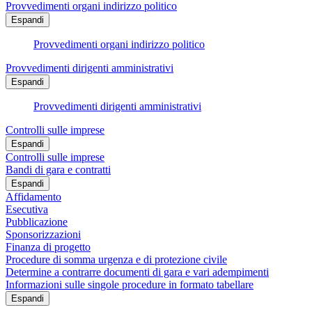
Provvedimenti organi indirizzo politico
Espandi
Provvedimenti organi indirizzo politico
Provvedimenti dirigenti amministrativi
Espandi
Provvedimenti dirigenti amministrativi
Controlli sulle imprese
Espandi
Controlli sulle imprese
Bandi di gara e contratti
Espandi
Affidamento
Esecutiva
Pubblicazione
Sponsorizzazioni
Finanza di progetto
Procedure di somma urgenza e di protezione civile
Determine a contrarre documenti di gara e vari adempimenti
Informazioni sulle singole procedure in formato tabellare
Espandi