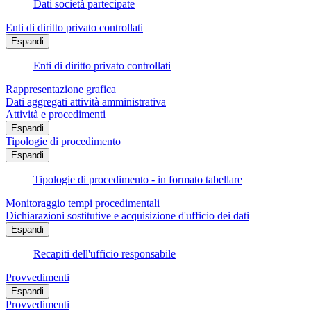
Dati società partecipate
Enti di diritto privato controllati
Espandi
Enti di diritto privato controllati
Rappresentazione grafica
Dati aggregati attività amministrativa
Attività e procedimenti
Espandi
Tipologie di procedimento
Espandi
Tipologie di procedimento - in formato tabellare
Monitoraggio tempi procedimentali
Dichiarazioni sostitutive e acquisizione d'ufficio dei dati
Espandi
Recapiti dell'ufficio responsabile
Provvedimenti
Espandi
Provvedimenti