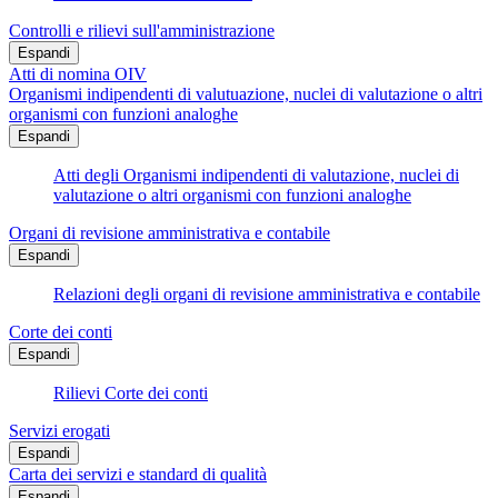
Controlli e rilievi sull'amministrazione
Espandi
Atti di nomina OIV
Organismi indipendenti di valutuazione, nuclei di valutazione o altri
organismi con funzioni analoghe
Espandi
Atti degli Organismi indipendenti di valutazione, nuclei di
valutazione o altri organismi con funzioni analoghe
Organi di revisione amministrativa e contabile
Espandi
Relazioni degli organi di revisione amministrativa e contabile
Corte dei conti
Espandi
Rilievi Corte dei conti
Servizi erogati
Espandi
Carta dei servizi e standard di qualità
Espandi