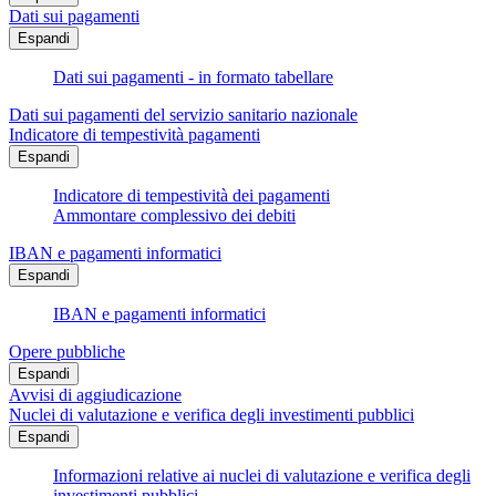
Dati sui pagamenti
Espandi
Dati sui pagamenti - in formato tabellare
Dati sui pagamenti del servizio sanitario nazionale
Indicatore di tempestività pagamenti
Espandi
Indicatore di tempestività dei pagamenti
Ammontare complessivo dei debiti
IBAN e pagamenti informatici
Espandi
IBAN e pagamenti informatici
Opere pubbliche
Espandi
Avvisi di aggiudicazione
Nuclei di valutazione e verifica degli investimenti pubblici
Espandi
Informazioni relative ai nuclei di valutazione e verifica degli
investimenti pubblici