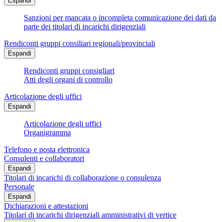
Espandi
Sanzioni per mancata o incompleta comunicazione dei dati da
parte dei titolari di incarichi dirigenziali
Rendiconti gruppi consiliari regionali/provinciali
Espandi
Rendiconti gruppi consigliari
Atti degli organi di controllo
Articolazione degli uffici
Espandi
Articolazione degli uffici
Organigramma
Telefono e posta elettronica
Consulenti e collaboratori
Espandi
Titolari di incarichi di collaborazione o consulenza
Personale
Espandi
Dichiarazioni e attestazioni
Titolari di incarichi dirigenziali amministrativi di vertice