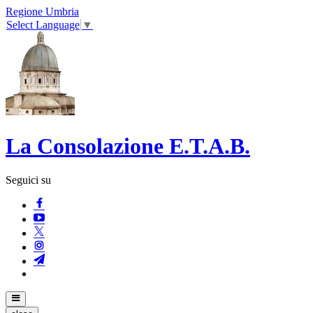
Regione Umbria
Select Language
▼
La Consolazione E.T.A.B.
Seguici su