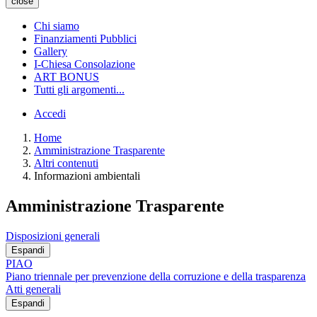
close
Chi siamo
Finanziamenti Pubblici
Gallery
I-Chiesa Consolazione
ART BONUS
Tutti gli argomenti...
Accedi
Home
Amministrazione Trasparente
Altri contenuti
Informazioni ambientali
Amministrazione Trasparente
Disposizioni generali
Espandi
PIAO
Piano triennale per prevenzione della corruzione e della trasparenza
Atti generali
Espandi