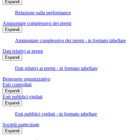
Espandi
Relazione sulla performance
Ammontare complessivo dei premi
Espandi
Ammontare complessivo dei premi - in formato tabellare
Dati relativi ai premi
Espandi
Dati relativi ai premi - in formato tabellare
Benessere organizzativo
Enti controllati
Espandi
Enti pubblici vigilati
Espandi
Enti pubblici vigilati - in formato tabellare
Società partecipate
Espandi